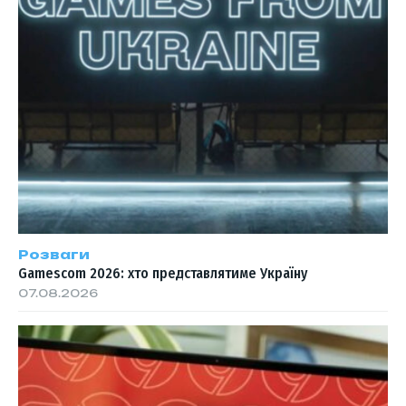
Розваги
Gamescom 2026: хто представлятиме Україну
07.08.2026