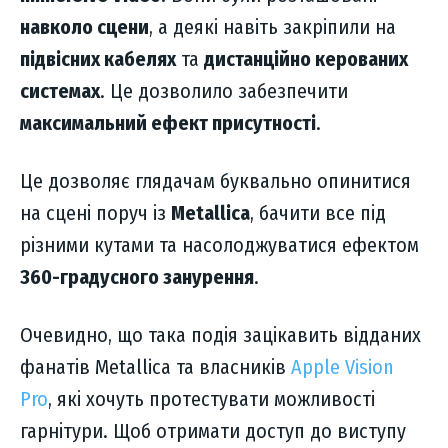
навколо сцени
, а деякі навіть закріпили на
підвісних кабелях
та
дистанційно керованих
системах
. Це дозволило забезпечити
максимальний ефект присутності
.
Це дозволяє глядачам буквально опинитися
на сцені поруч із
Metallica
, бачити все під
різними кутами та насолоджуватися ефектом
360-градусного занурення
.
Очевидно, що така подія зацікавить відданих
фанатів Metallica та власників
Apple Vision
Pro
, які хочуть протестувати можливості
гарнітури. Щоб отримати доступ до виступу