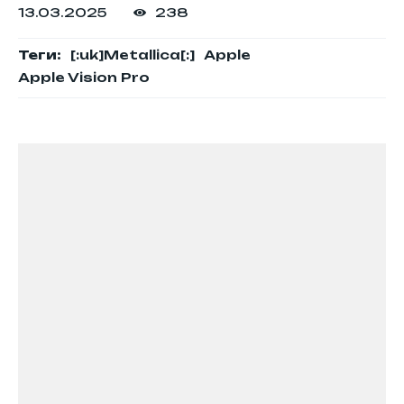
13.03.2025
238
Теги:
[:uk]Metallica[:]
Apple
Apple Vision Pro