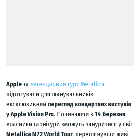
Apple
та
легендарний гурт Metallica
підготували для шанувальників
ексклюзивний
перегляд концертних виступів
у Apple Vision Pro
. Починаючи з
14 березня
,
власники гарнітури зможуть зануритися у світ
Metallica M72 World Tour
, переглянувши живі