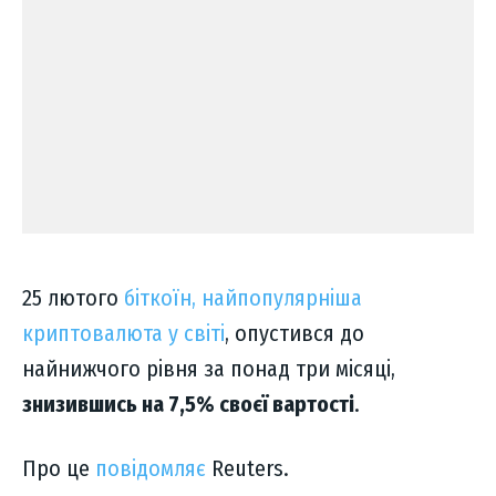
25 лютого
біткоїн, найпопулярніша
криптовалюта у світі
, опустився до
найнижчого рівня за понад три місяці,
знизившись на 7,5% своєї вартості
.
Про це
повідомляє
Reuters.