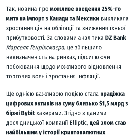
Так, новина про
можливе введення 25%-го
мита на імпорт з Канади та Мексики
викликала
зростання цін на облігації та зниження їхньої
прибутковості. За словами аналітика
DZ Bank
Марселя Генріхсмаєра
, це збільшило
невизначеність на ринках, підсилюючи
побоювання щодо можливого відновлення
торгових воєн і зростання інфляції.
Ще однією важливою подією стала
крадіжка
цифрових активів на суму близько $1,5 млрд з
біржі Bybit
хакерами. Згідно з даними
дослідницької компанії Elliptic,
цей злом став
найбільшим у історії криптовалютних