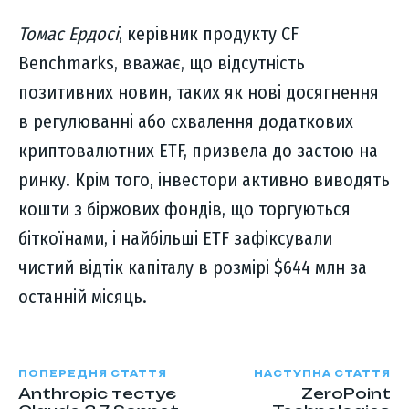
Томас Ердосі
, керівник продукту CF
Benchmarks, вважає, що відсутність
позитивних новин, таких як нові досягнення
в регулюванні або схвалення додаткових
криптовалютних ETF, призвела до застою на
ринку. Крім того, інвестори активно виводять
кошти з біржових фондів, що торгуються
біткоїнами, і найбільші ETF зафіксували
чистий відтік капіталу в розмірі $644 млн за
останній місяць.
ПОПЕРЕДНЯ СТАТТЯ
НАСТУПНА СТАТТЯ
Anthropic тестує
ZeroPoint