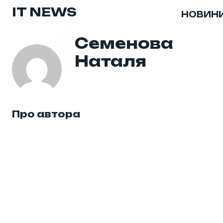
IT NEWS
НОВИН
Семенова
Наталя
Про автора