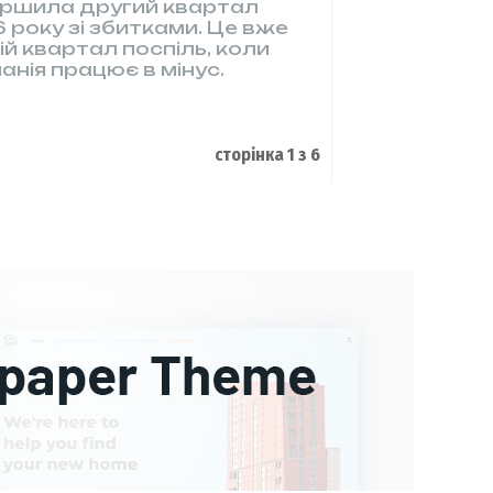
ршила другий квартал
 року зі збитками. Це вже
ій квартал поспіль, коли
анія працює в мінус.
сторінка 1 з 6