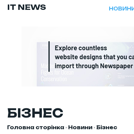
IT NEWS
НОВИН
БІЗНЕС
Головна сторінка
Новини
Бізнес