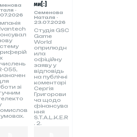
ми[:]
менова
таля
-
Семенова
.07.2026
Наталя
-
23.07.2026
мпанія
vantech
Студія GSC
нонсувал
Game
нову
World
истему
оприлюдн
ериферій
ила
х
офіційну
числень
заяву у
R-055,
відповідь
изначен
на публічні
для
коментарі
боти зі
Сергія
тучним
Григорови
телекто
ча щодо
у
фінансува
ромислов
ння
 умовах.
S.T.A.L.K.E.R
. 2.