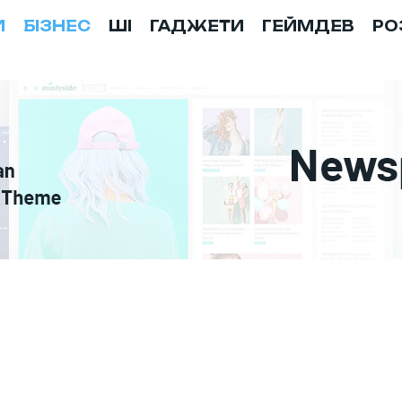
И
БІЗНЕС
ШІ
ГАДЖЕТИ
ГЕЙМДЕВ
РО