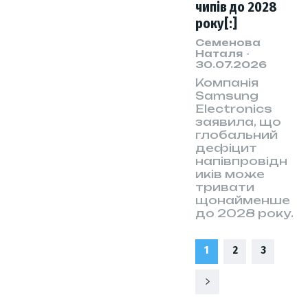
чипів до 2028
року[:]
Семенова
Наталя
-
30.07.2026
Компанія
Samsung
Electronics
заявила, що
глобальний
дефіцит
напівпровідн
иків може
тривати
щонайменше
до 2028 року.
1
2
3