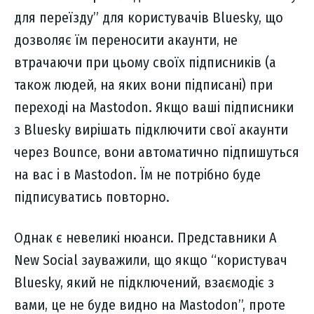
для переїзду” для користувачів Bluesky, що
дозволяє їм переносити акаунти, не
втрачаючи при цьому своїх підписників (а
також людей, на яких вони підписані) при
переході на Mastodon. Якщо ваші підписники
з Bluesky вирішать підключити свої акаунти
через Bounce, вони автоматично підпишуться
на вас і в Mastodon. Їм не потрібно буде
підписуватись повторно.
Однак є невеликі нюанси. Представники A
New Social зауважили, що якщо “користувач
Bluesky, який не підключений, взаємодіє з
вами, це не буде видно на Mastodon”, проте