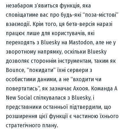
незабаром з’явиться функція, яка
сповіщатиме вас про будь-які “поза-містові”
взаємодії. Крім того, ця бета-версія наразі
працює лише для користувачів, які
переходять з Bluesky на Mastodon, але не у
зворотному напрямку, оскільки Bluesky
дозволяє стороннім інструментам, таким як
Bounce, “покидати” їхні сервери з
особистими даними, а не “входити чи
повертатись”, як зазначає Ахооя. Команда A
New Social спілкувалася з Bluesky, і
представники останньої підтвердили, що
розширення цієї функції є частиною їхнього
стратегічного плану.