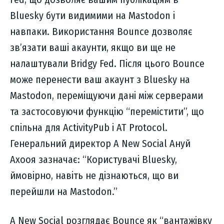
Bluesky бути видимими на Mastodon і
навпаки. Використання Bounce дозволяє
зв’язати ваші акаунти, якщо ви ще не
налаштували Bridgy Fed. Після цього Bounce
може перенести ваш акаунт з Bluesky на
Mastodon, переміщуючи дані між серверами
та застосовуючи функцію “перемістити”, що
спільна для ActivityPub і AT Protocol.
Генеральний директор A New Social Ануй
Ахооя зазначає: “Користувачі Bluesky,
ймовірно, навіть не дізнаються, що ви
перейшли на Mastodon.”
A New Social розглядає Bounce як “вантажівку