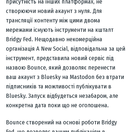
присутність на інших платформах, не
створюючи новий акаунт з нуля. Для
трансляції контенту між цими двома
мережами існують інструменти на кшталт
Bridgy Fed. Нещодавно некомерційна
організація A New Social, відповідальна за цей
інструмент, представила новий сервіс під
назвою Bounce, який дозволяє перенести
ваш акаунт з Bluesky на Mastodon без втрати
підписників та можливості публікувати в
Bluesky. Запуск відбудеться незабаром, але
конкретна дата поки що не оголошена.
Bounce створений на основі роботи Bridgy
Fed, що дозволяє вашим публікаціям в