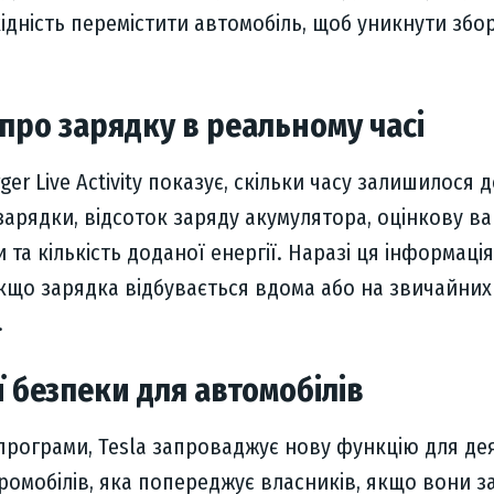
ідність перемістити автомобіль, щоб уникнути збор
про зарядку в реальному часі
er Live Activity показує, скільки часу залишилося 
зарядки, відсоток заряду акумулятора, оцінкову вар
 та кількість доданої енергії. Наразі ця інформація
якщо зарядка відбувається вдома або на звичайних
.
ї безпеки для автомобілів
програми, Tesla запроваджує нову функцію для де
ромобілів, яка попереджує власників, якщо вони з