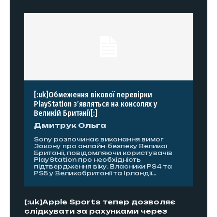
[:uk]Обмеження вікової перевірки
PlayStation з’являться на консолях у
Великій Британії[:]
Дмитрук Ольга
Sony розпочинає виконання вимог
Закону про онлайн-безпеку Великої
Британії, повідомляючи користувачів
PlayStation про необхідність
підтвердження віку. Власники PS4 та
PS5 у Великобританії та Ірландії...
[:uk]Apple Sports тепер дозволяє
слідкувати за рахунками через