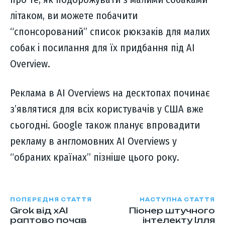
літаком, ви можете побачити
“спонсорований” список рюкзаків для малих
собак і посилання для їх придбання під AI
Overview.
Реклама в AI Overviews на десктопах починає
з’являтися для всіх користувачів у США вже
сьогодні. Google також планує впровадити
рекламу в англомовних AI Overviews у
“обраних країнах” пізніше цього року.
ПОПЕРЕДНЯ СТАТТЯ
НАСТУПНА СТАТТЯ
Grok від xAI
Піонер штучного
раптово почав
інтелекту Ілля