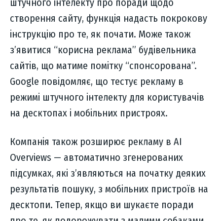
штучного інтелекту про поради щодо
створення сайту, функція надасть покрокову
інструкцію про те, як почати. Може також
з’явитися “корисна реклама” будівельника
сайтів, що матиме помітку “спонсорована”.
Google повідомляє, що тестує рекламу в
режимі штучного інтелекту для користувачів
на десктопах і мобільних пристроях.
Компанія також розширює рекламу в AI
Overviews — автоматично згенерованих
підсумках, які з’являються на початку деяких
результатів пошуку, з мобільних пристроїв на
десктопи. Тепер, якщо ви шукаєте поради
про те, як подорожувати з малими собаками