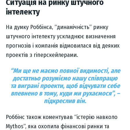
Ситуація на ринку штучного
інтелекту
На думку Роббінса, “динамічність” ринку
штучного інтелекту ускладнює визначення
прогнозів і компанія відмовилася від деяких
проектів з гіперскейлерами.
“Ми ще не маємо повної видимості, але
достатньо розуміємо нашу співпрацю
та виграні проекти, щоб відчувати себе
впевнено в тому, куди ми рухаємося”, –
підкреслив він.
Роббінс також коментував “істерію навколо
Mythos”, яка охопила фінансові ринки та