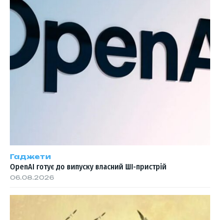
Гаджети
OpenAI готує до випуску власний ШІ-пристрій
06.08.2026