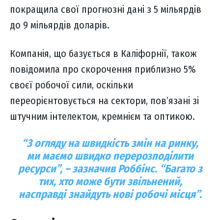
покращила свої прогнозні дані з 5 мільярдів
до 9 мільярдів доларів.
Компанія, що базується в Каліфорнії, також
повідомила про скорочення приблизно 5%
своєї робочої сили, оскільки
переорієнтовується на сектори, пов’язані зі
штучним інтелектом, кремнієм та оптикою.
“З огляду на швидкість змін на ринку,
ми маємо швидко перерозподілити
ресурси”, – зазначив Роббінс. “Багато з
тих, хто може бути звільнений,
насправді знайдуть нові робочі місця”.