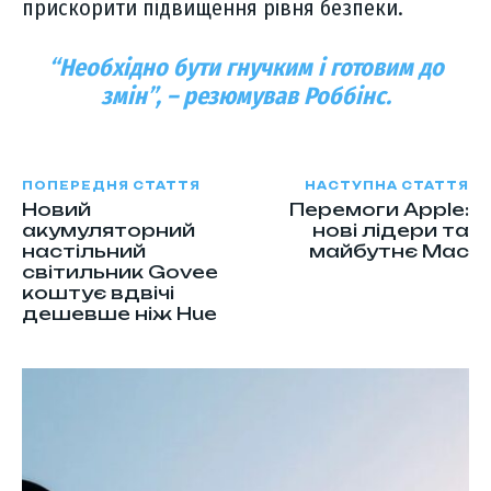
прискорити підвищення рівня безпеки.
“Необхідно бути гнучким і готовим до
змін”, – резюмував Роббінс.
ПОПЕРЕДНЯ СТАТТЯ
НАСТУПНА СТАТТЯ
Новий
Перемоги Apple:
акумуляторний
нові лідери та
настільний
майбутнє Mac
світильник Govee
коштує вдвічі
дешевше ніж Hue