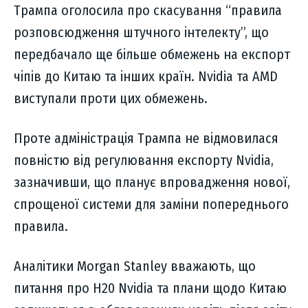
Трампа оголосила про скасування “правила
розповсюдження штучного інтелекту”, що
передбачало ще більше обмежень на експорт
чіпів до Китаю та інших країн. Nvidia та AMD
виступали проти цих обмежень.
Проте адміністрація Трампа не відмовилася
повністю від регулювання експорту Nvidia,
зазначивши, що планує впровадження нової,
спрощеної системи для заміни попереднього
правила.
Аналітики Morgan Stanley вважають, що
питання про H20 Nvidia та плани щодо Китаю