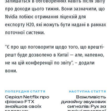
залишаться в обговореннях навіть після звіту
про доходи цього тижня. Вони зазначили, що
Nvidia лобіює отримання ліцензій для
експорту H20, які можуть бути надані в рамках
поточної системи.
“Є про що поговорити щодо того, що врешті-
решт буде дозволено в Китаї — але, напевно,
не на цій конференції по звіту”, – додали
вони.
ПОПЕРЕДНЯ СТАТТЯ
НАСТУПНА СТАТТЯ
Серіал Netflix про
Важливість
фіаско FTX
дизайну звукових
знайшов своїх
сигналів: Рух за