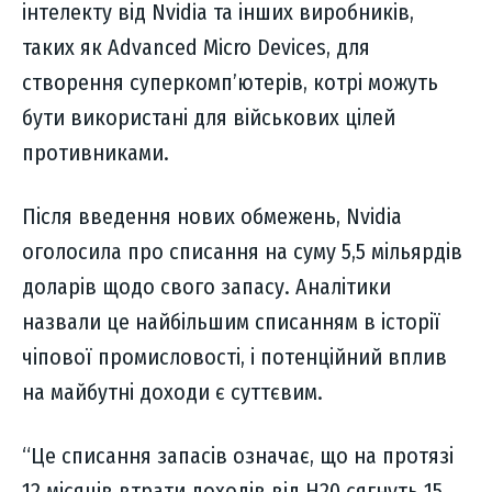
інтелекту від Nvidia та інших виробників,
таких як Advanced Micro Devices, для
створення суперкомп’ютерів, котрі можуть
бути використані для військових цілей
противниками.
Після введення нових обмежень, Nvidia
оголосила про списання на суму 5,5 мільярдів
доларів щодо свого запасу. Аналітики
назвали це найбільшим списанням в історії
чіпової промисловості, і потенційний вплив
на майбутні доходи є суттєвим.
“Це списання запасів означає, що на протязі
12 місяців втрати доходів від H20 сягнуть 15