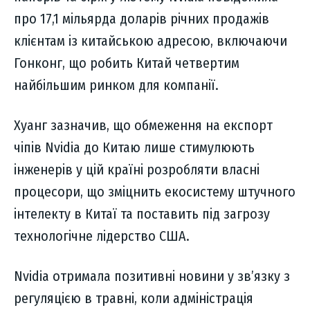
про 17,1 мільярда доларів річних продажів
клієнтам із китайською адресою, включаючи
Гонконг, що робить Китай четвертим
найбільшим ринком для компанії.
Хуанг зазначив, що обмеження на експорт
чіпів Nvidia до Китаю лише стимулюють
інженерів у цій країні розробляти власні
процесори, що зміцнить екосистему штучного
інтелекту в Китаї та поставить під загрозу
технологічне лідерство США.
Nvidia отримала позитивні новини у зв’язку з
регуляцією в травні, коли адміністрація