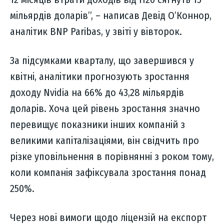
мільярдів доларів”, – написав Девід О’Коннор,
аналітик BNP Paribas, у звіті у вівторок.
За підсумками кварталу, що завершився у
квітні, аналітики прогнозують зростання
доходу Nvidia на 66% до 43,28 мільярдів
доларів. Хоча цей рівень зростання значно
перевищує показники інших компаній з
великими капіталізаціями, він свідчить про
різке уповільнення в порівнянні з роком тому,
коли компанія зафіксувала зростання понад
250%.
Через нові вимоги щодо ліцензій на експорт