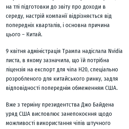
на тлі підготовки до звіту про доходи в
середу, настрій компанії відрізняється від
попередніх кварталів, і основна причина
цього – Китай.
9 квітня адміністрація Трампа надіслала Nvidia
листа, в якому зазначила, що їй потрібна
ліцензія на експорт для чіпа H20, спеціально
розробленого для китайського ринку, задля
відповідності попереднім обмеженням США.
Вже з терміну президентства Джо Байдена
уряд США висловлює занепокоєння щодо
можливості використання чіпів штучного