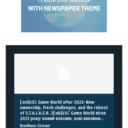
[:en]GSC Game World after 2023: New
ownership, fresh challenges, and the reboot
of S.T.A.L.K.E.R. 2[:uk]GSC Game World після
2023 року: новий власник, нові виклики...
Бойко Олег