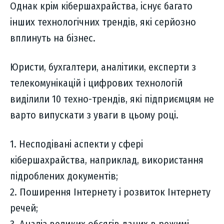
Однак крім кібершахрайства, існує багато
інших технологічних трендів, які серйозно
вплинуть на бізнес.
Юристи, бухгалтери, аналітики, експерти з
телекомунікацій і цифрових технологій
виділили 10 техно-трендів, які підприємцям не
варто випускати з уваги в цьому році.
1. Несподівані аспекти у сфері
кібершахрайства, наприклад, використання
підроблених документів;
2. Поширення Інтернету і розвиток Інтернету
речей;
3. Аналіз великих обсягів даних в режимі