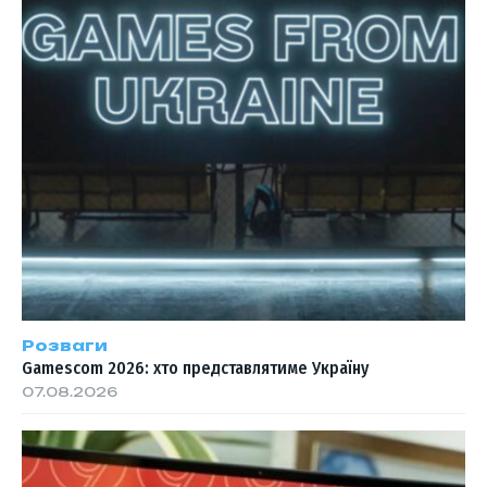
Розваги
Gamescom 2026: хто представлятиме Україну
07.08.2026