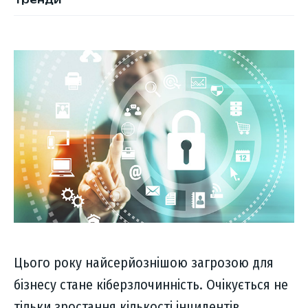
Цього року найсерйознішою загрозою для
бізнесу стане кіберзлочинність. Очікується не
тільки зростання кількості інцидентів