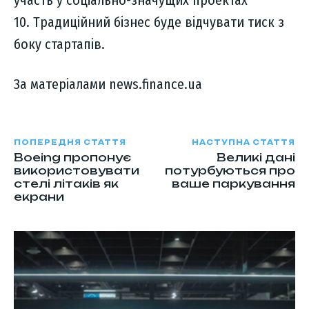
10. Традиційний бізнес буде відчувати тиск з
боку стартапів.
За матеріалами news.finance.ua
ПОПЕРЕДНЯ СТАТТЯ
НАСТУПНА СТАТТЯ
Boeing пропонує
Великі дані
використовувати
потурбуються про
стелі літаків як
ваше паркування
екрани