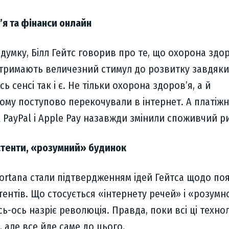
’я та фінанси онлайн
мку, Білл Гейтс говорив про те, що охорона здор
отримають величезний стимул до розвитку завдяк
сь сенсі так і є. Не тільки охорона здоров’я, а й
ому поступово перекочували в інтернет. А платіжн
 PayPal і Apple Pay назавжди змінили споживчий р
истенти, «розумний» будинок
і Cortana стали підтвердженням ідей Гейтса щодо по
ентів. Що стосується «інтернету речей» і «розумн
ось-ось назріє революція. Правда, поки всі ці технол
, але все йде саме до цього.