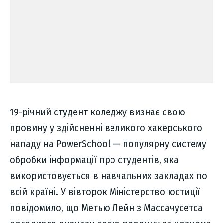
19-річний студент коледжу визнає свою
провину у здійсненні великого хакерського
нападу на PowerSchool — популярну систему
обробки інформації про студентів, яка
використовується в навчальних закладах по
всій країні. У вівторок Міністерство юстиції
повідомило, що Метью Лейн з Массачусетса