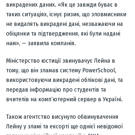
викрадених даних. «Як це завжди буває в
таких ситуаціях, існує ризик, що зловмисники
не видалять викрадені дані, незважаючи на
обіцянки та підтвердження, які були надані
нам», — заявила компанія.
Міністерство юстиції звинувачує Лейна в
тому, що він зламав систему PowerSchool,
використовуючи викрадені облікові дані, та
передав інформацію про студентів та
вчителів на комп’ютерний сервер в Україні.
Також агентство висунуло обвинувачення
Лейну у зламі та ексорті ще однієї невідомої