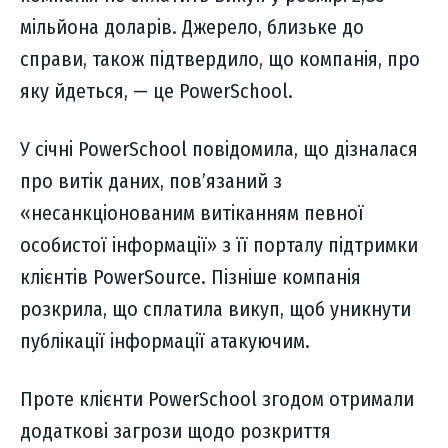
мільйона доларів. Джерело, близьке до
справи, також підтвердило, що компанія, про
яку йдеться, — це PowerSchool.
У січні PowerSchool повідомила, що дізналася
про витік даних, пов’язаний з
«несанкціонованим витіканням певної
особистої інформації» з її порталу підтримки
клієнтів PowerSource. Пізніше компанія
розкрила, що сплатила викуп, щоб уникнути
публікації інформації атакуючим.
Проте клієнти PowerSchool згодом отримали
додаткові загрози щодо розкриття