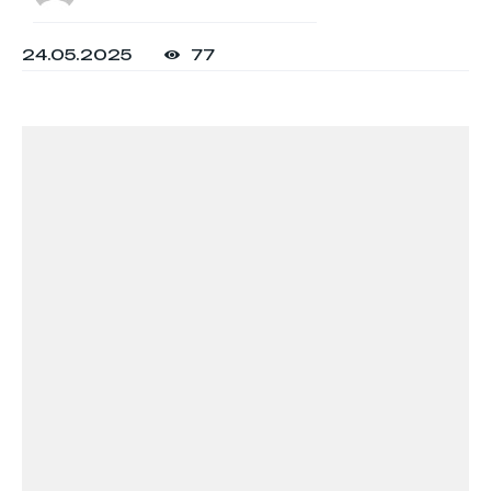
24.05.2025
77