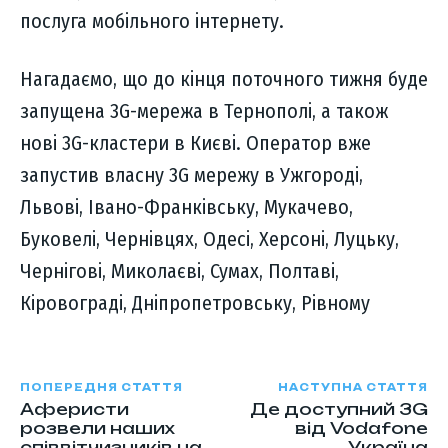
послуга мобільного інтернету.
Нагадаємо, що до кінця поточного тижня буде
запущена 3G-мережа в Тернополі, а також
нові 3G-кластери в Києві. Оператор вже
запустив власну 3G мережу в Ужгороді,
Львові, Івано-Франківську, Мукачево,
Буковелі, Чернівцях, Одесі, Херсоні, Луцьку,
Чернігові, Миколаєві, Сумах, Полтаві,
Кіровограді, Дніпропетровську, Рівному
ПОПЕРЕДНЯ СТАТТЯ
НАСТУПНА СТАТТЯ
Аферисти
Де доступний 3G
розвели наших
від Vodafone
співвітчизників на
Україна