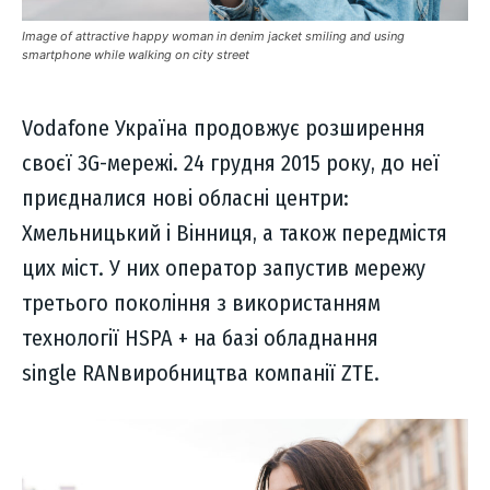
Image of attractive happy woman in denim jacket smiling and using
smartphone while walking on city street
Vodafone Україна продовжує розширення
своєї 3G-мережі. 24 грудня 2015 року, до неї
приєдналися нові обласні центри:
Хмельницький і Вінниця, а також передмістя
цих міст. У них оператор запустив мережу
третього покоління з використанням
технології HSPA + на базі обладнання
single RANвиробництва компанії ZTE.