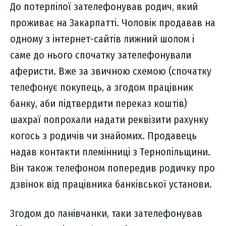
До потерпілої зателефонував родич, який
проживає на Закарпатті. Чоловік продавав на
одному з інтернет-сайтів лижний шолом і
саме до нього спочатку зателефонували
аферисти. Вже за звичною схемою (спочатку
телефонує покупець, а згодом працівник
банку, аби підтвердити переказ коштів)
шахраї попрохали надати реквізити рахунку
когось з родичів чи знайомих. Продавець
надав контакти племінниці з Тернопільщини.
Він також телефоном попередив родичку про
дзвінок від працівника банківської установи.
Згодом до ланівчанки, таки зателефонував