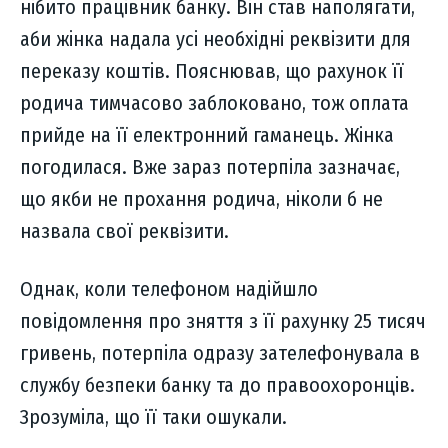
нібито працівник банку. Він став наполягати,
аби жінка надала усі необхідні реквізити для
переказу коштів. Пояснював, що рахунок її
родича тимчасово заблоковано, тож оплата
прийде на її електронний гаманець. Жінка
погодилася. Вже зараз потерпіла зазначає,
що якби не прохання родича, ніколи б не
назвала свої реквізити.
Однак, коли телефоном надійшло
повідомлення про зняття з її рахунку 25 тисяч
гривень, потерпіла одразу зателефонувала в
службу безпеки банку та до правоохоронців.
Зрозуміла, що її таки ошукали.