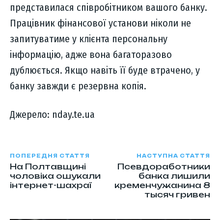
представилася співробітником вашого банку.
Працівник фінансової установи ніколи не
запитуватиме у клієнта персональну
інформацію, адже вона багаторазово
дублюється. Якщо навіть її буде втрачено, у
банку завжди є резервна копія.
Джерело: nday.te.ua
ПОПЕРЕДНЯ СТАТТЯ
НАСТУПНА СТАТТЯ
На Полтавщині
Псевдоработники
чоловіка ошукали
банка лишили
інтернет-шахраї
кременчужанина 8
тысяч гривен