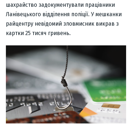
шахрайство задокументували працівники
Ланівецького відділення поліції. У мешканки
райцентру невідомий зловмисник викрав з
картки 25 тисяч гривень.