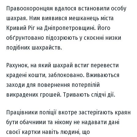
Правоохоронцям вдалося встановили особу
шахрая. Ним виявився мешканець міста
Кривий Ріг на Дніпропетровщині. Його
обґрунтовано підозрюють у скоєнні низки
подібних шахрайств.
Рахунок, на який шахрай встиг перевести
крадені кошти, заблоковано. Вживаються
заходи для повернення потерпілій
викрадених грошей. Тривають слідчі дії.
Працівники поліції вкотре застерігають краян
бути обачними та нікому не надавати дані
своєї картки навіть людині, що