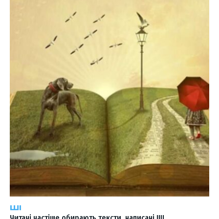
ШІ
Читачі частіше обирають тексти, написані ШІ