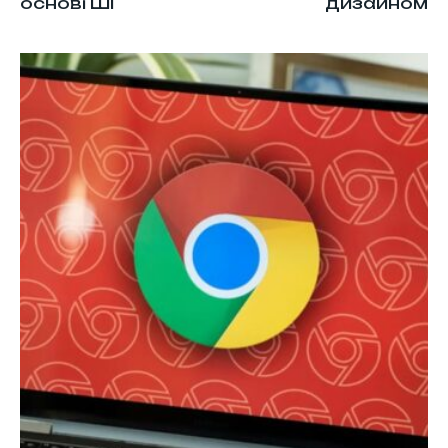
основі ШІ
дизайном