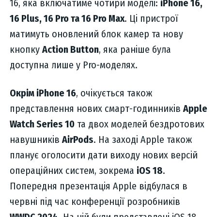
16, яка включатиме чотири моделі:
iPhone 16,
16 Plus, 16 Pro та 16 Pro Max
. Ці пристрої
матимуть оновлений блок камер та нову
кнопку
Action Button
, яка раніше була
доступна лише у Pro-моделях.
Окрім iPhone 16
, очікується також
представлення нових смарт-годинників
Apple
Watch Series 10
та двох моделей бездротових
навушників
AirPods
. На заході Apple також
планує оголосити дати виходу нових версій
операційних систем, зокрема
iOS 18
.
Попередня презентація Apple відбулася в
червні під час конференції розробників