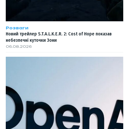
Розваги
Новий трейлер S.T.A.L.K.E.R. 2: Cost of Hope показав
небезпечні куточки Зони
06.08.2026