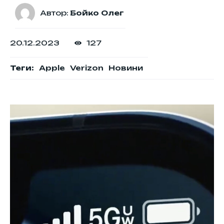
Автор:
Бойко Олег
20.12.2023
127
Теги:
Apple
Verizon
Новини