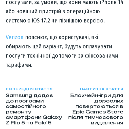
послугами, за умови, що вони мають iPhone 14
або новіший пристрій з операційною
системою iOS 17.2 чи пізнішою версією.
Verizon
пояснює, що користувачі, які
обирають цей варіант, будуть оплачувати
послуги технічної допомоги за фіксованими
тарифами.
ПОПЕРЕДНЯ СТАТТЯ
НАСТУПНА СТАТТЯ
Samsung додає
Блокчейн-ігри для
до програми
дорослих
самостійного
повертаються в
ремонту
Epic Games Store
смартфони Galaxy
після тимчасового
Z Flip 5 та Fold 5
видалення