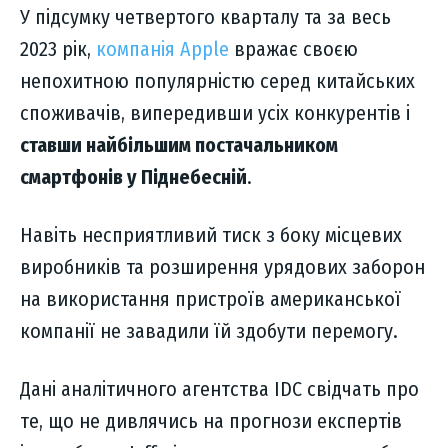
У підсумку четвертого кварталу та за весь
2023 рік,
компанія Apple
вражає своєю
непохитною популярністю серед китайських
споживачів, випередивши усіх конкурентів і
ставши найбільшим постачальником
смартфонів у Піднебесній
.
Навіть несприятливий тиск з боку місцевих
виробників та розширення урядових заборон
на використання пристроїв американської
компанії не завадили їй здобути перемогу.
Дані аналітичного агентства IDC свідчать про
те, що не дивлячись на прогнози експертів