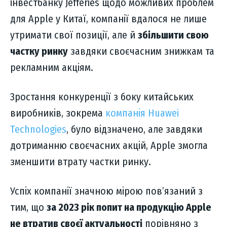
інвестбанку Jefferies щодо можливих проблем
для Apple у Китаї, компанії вдалося не лише
утримати свої позиції, але й
збільшити свою
частку ринку
завдяки своєчасним знижкам та
рекламним акціям.
Зростання конкуренції з боку китайських
виробників, зокрема
компанія Huawei
Technologies
, було відзначено, але завдяки
дотриманню своєчасних акцій, Apple змогла
зменшити втрату частки ринку.
Успіх компанії значною мірою пов’язаний з
тим, що
за 2023 рік попит на продукцію Apple
не втратив своєї актуальності
порівняно з