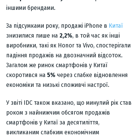
іншими брендами.
За підсумками року, продажі iPhone в
Китаї
знизилися лише на
2,2%
, в той час як інші
виробники, такі як Honor та Vivo, спостерігали
падіння продажів на двозначний відсоток.
Загалом же ринок смартфонів у Китаї
скоротився на
5%
через слабке відновлення
економіки та низькі споживчі настрої.
У звіті IDC також вказано, що минулий рік став
роком з найнижчим обсягом продажів
смартфонів у Китаї за десятиліття,
викликаним слабким економічним