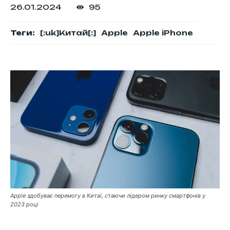
26.01.2024
95
Теги:
[:uk]Китай[:]
Apple
Apple iPhone
Apple здобуває перемогу в Китаї, стаючи лідером ринку смартфонів у
2023 році