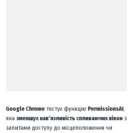
Google Chrome
тестує функцію
PermissionsAI
,
яка
зменшує нав’язливість спливаючих вікон
з
запитами доступу до місцеположення чи