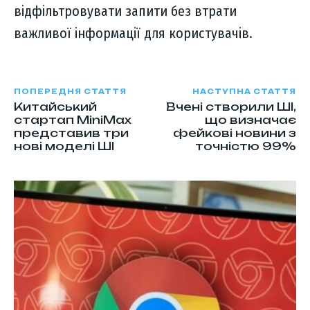
відфільтровувати запити без втрати
важливої інформації для користувачів.
ПОПЕРЕДНЯ СТАТТЯ
НАСТУПНА СТАТТЯ
Китайський
Вчені створили ШІ,
стартап MiniMax
що визначає
представив три
фейкові новини з
нові моделі ШІ
точністю 99%