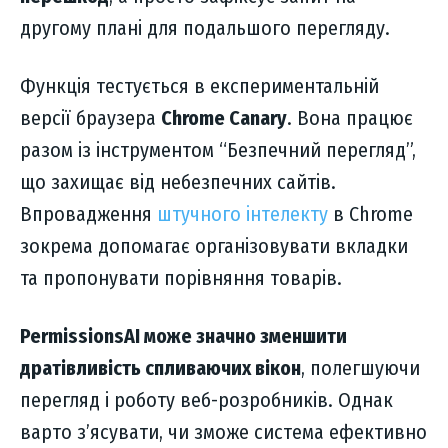
другому плані для подальшого перегляду.
Функція тестується в експериментальній
версії браузера
Chrome Canary
. Вона працює
разом із інструментом “Безпечний перегляд”,
що захищає від небезпечних сайтів.
Впровадження
штучного інтелекту
в Chrome
зокрема допомагає організовувати вкладки
та пропонувати порівняння товарів.
PermissionsAI може значно зменшити
дратівливість спливаючих вікон
, полегшуючи
перегляд і роботу веб-розробників. Однак
варто з’ясувати, чи зможе система ефективно