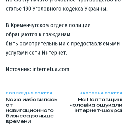
статье 190 Уголовного кодекса Украины.
В Кременчугском отделе полиции
обращаются к гражданам
быть осмотрительными с предоставляемыми
услугами сети Интернет.
Источник: internetua.com
ПОПЕРЕДНЯ СТАТТЯ
НАСТУПНА СТАТТЯ
Nokia избавилась
На Полтавщині
от
чоловіка ошукали
навигационного
інтернет-шахраї
бизнеса раньше
времени