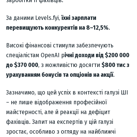
За даними Levels.fyi,
їхні зарплати
перевищують конкурентів на 8–12,5%
.
Високі фінансові стимули забезпечують
спеціалістам OpenAI р
ічні доходи від $200 000
до $370 000
, з можливістю досягти
$800 тис з
урахуванням бонусів та опціонів на акції
.
Зазначимо, що цей успіх в контексті галузі ШІ
– не лише відображення професійної
майстерності, але й реакції на дефіцит
фахівців. Запит на експертів у цій галузі
зростає, особливо з огляду на найближчі