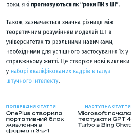
роки, які
прогнозуються як “роки ПК з ШІ”
.
Також, зазначається значна різниця між
теоретичним розумінням моделей ШІ в
університетах та реальними навичками,
необхідними для успішного застосування їх у
справжньому житті. Це створює нові виклики
у
наборі кваліфікованих кадрів в галузі
штучного інтелекту
.
ПОПЕРЕДНЯ СТАТТЯ
НАСТУПНА СТАТТЯ
OnePlus створила
Microsoft почала
портативний блок
тестувати GPT-4
живлення в
Turbo в Bing Chat
форматі 3-в-1