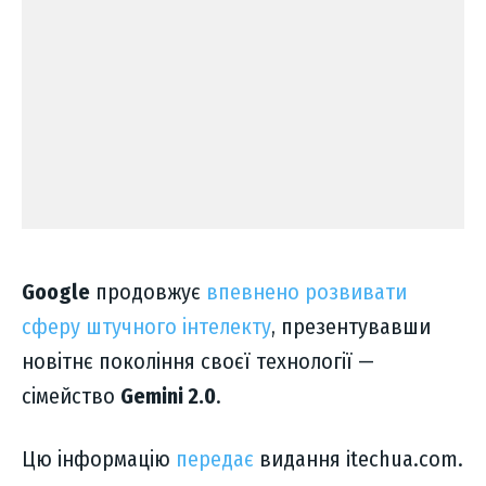
Google
продовжує
впевнено розвивати
сферу штучного інтелекту
, презентувавши
новітнє покоління своєї технології —
сімейство
Gemini 2.0
.
Цю інформацію
передає
видання itechua.com.