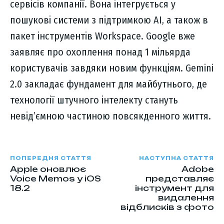
сервісів компанії. Вона інтегрується у
пошукові системи з підтримкою AI, а також в
пакет інструментів Workspace. Google вже
заявляє про охоплення понад 1 мільярда
користувачів завдяки новим функціям. Gemini
2.0 закладає фундамент для майбутнього, де
технології штучного інтелекту стануть
невід’ємною частиною повсякденного життя.
ПОПЕРЕДНЯ СТАТТЯ
НАСТУПНА СТАТТЯ
Apple оновлює
Adobe
Voice Memos у iOS
представляє
18.2
інструмент для
видалення
відблисків з фото