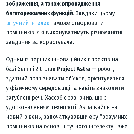
зображення, а також впровадження
багаторежимних функцій
. Завдяки цьому
штучний інтелект
зможе створювати
помічників, які виконуватимуть різноманітні
завдання за користувача.
Одним із перших інноваційних проєктів на
базі Gemini 2.0 став
Project Astra
— робот,
здатний розпізнавати об’єкти, орієнтуватися
у фізичному середовищі та навіть знаходити
загублені речі. Хассабіс зазначив, що з
удосконаленням технології Astra вийде на
новий рівень, започаткувавши еру “розумних
помічників на основі штучного інтелекту” вже