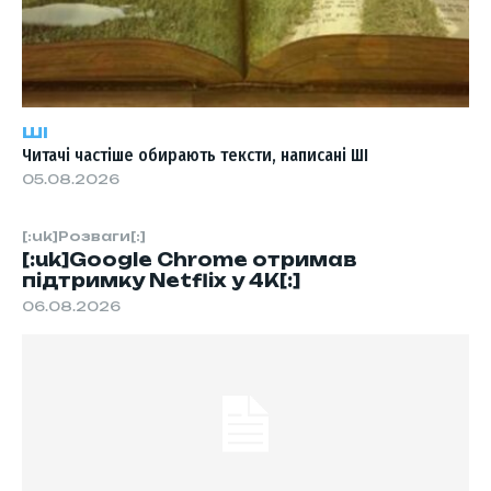
ШІ
Читачі частіше обирають тексти, написані ШІ
05.08.2026
[:uk]Розваги[:]
[:uk]Google Chrome отримав
підтримку Netflix у 4K[:]
06.08.2026