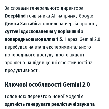
За словами генерального директора
DeepMind
і очільника AI-напрямку Google
Деміса Хассабіса
, оновлена версія пропонує
суттєві вдосконалення у порівнянні з
попередньою моделлю 1.5
. Наразі Gemini 2.0
перебуває на етапі експериментального
попереднього доступу, проте акцент
зроблено на підвищенні ефективності та
продуктивності.
Ключові особливості Gemini 2.0
Головною перевагою нової моделі є
здатність генерувати реалістичні звуки та