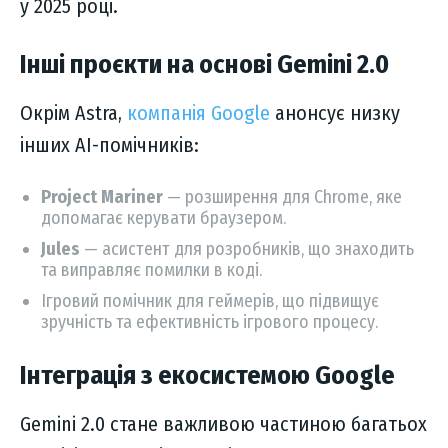
у 2025 році.
Інші проєкти на основі Gemini 2.0
Окрім Astra,
компанія Google
анонсує низку
інших AI-помічників:
Project Mariner
— розширення для Chrome, яке
допомагає керувати браузером.
Jules
— асистент для розробників, що знаходить
та виправляє помилки в коді.
Ігровий помічник для геймерів, що підвищує
зручність та ефективність ігрового процесу.
Інтеграція з екосистемою Google
Gemini 2.0 стане важливою частиною багатьох