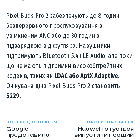
Pixel Buds Pro 2 забезпечують до 8 годин
безперервного прослуховування з
увімкненим ANC або до 30 годин з
підзарядкою від футляра. Навушники
підтримують Bluetooth 5.4 і LE Audio, але поки
що не мають підтримки високобітрейтних
кодеків, таких як
LDAC або AptX Adaptive
.
Очікувана ціна Pixel Buds Pro 2 становить
$229
.
ПОПЕРЕДНЯ СТАТТЯ
НАСТУПНА СТАТТЯ
Google
Huawei готується
представила
випустити перший