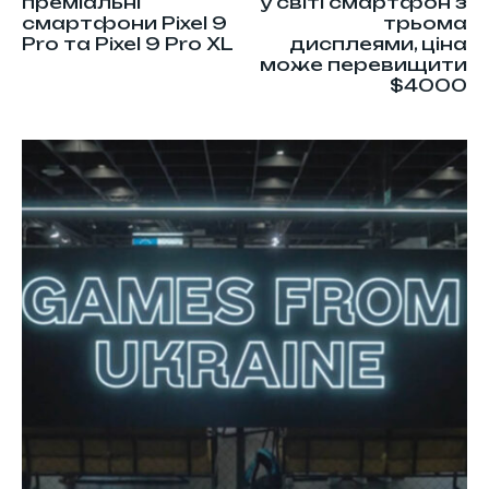
преміальні
у світі смартфон з
смартфони Pixel 9
трьома
Pro та Pixel 9 Pro XL
дисплеями, ціна
може перевищити
$4000