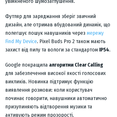
увімкненого шумозаглушення.
Футляр для заряджання зберіг звичний
дизайн, але отримав вбудований динамік, що
полегшує пошук навушників через
мережу
Find My Device
. Pixel Buds Pro 2 також мають
захист від пилу та вологи за стандартом
IP54
.
Google покращила
алгоритми Clear Calling
для забезпечення високої якості голосових
викликів. Новинка підтримує функцію
виявлення розмови: коли користувач
починає говорити, навушники автоматично
призупиняють відтворення музики та
активують режим прозорості.