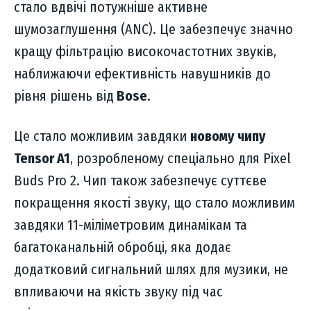
стало вдвічі потужніше активне
шумозаглушення (ANC). Це забезпечує значно
кращу фільтрацію високочастотних звуків,
наближаючи ефективність навушників до
рівня рішень від
Bose
.
Це стало можливим завдяки
новому чипу
Tensor A1
, розробленому спеціально для Pixel
Buds Pro 2. Чип також забезпечує суттєве
покращення якості звуку, що стало можливим
завдяки 11-міліметровим динамікам та
багатоканальній обробці, яка додає
додатковий сигнальний шлях для музики, не
впливаючи на якість звуку під час