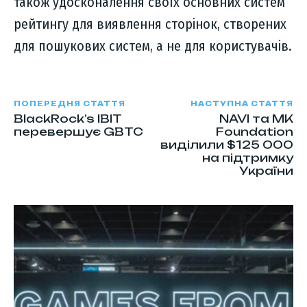
також удосконалення своїх основних систем
рейтингу для виявлення сторінок, створених
для пошукових систем, а не для користувачів.
ПОПЕРЕДНЯ СТАТТЯ
НАСТУПНА СТАТТЯ
BlackRock’s IBIT
NAVI та MK
перевершує GBTC
Foundation
виділили $125 000
на підтримку
України