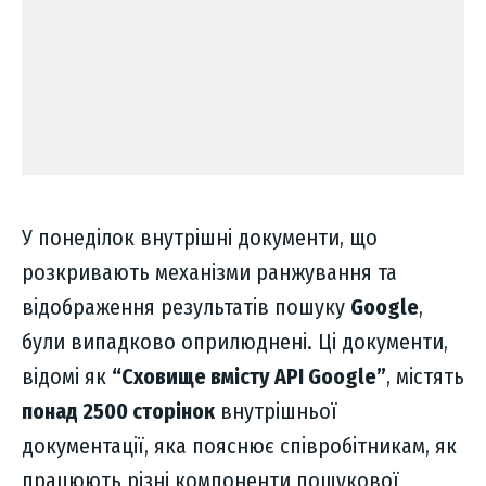
У понеділок внутрішні документи, що
розкривають механізми ранжування та
відображення результатів пошуку
Google
,
були випадково оприлюднені. Ці документи,
відомі як
“Сховище вмісту API Google”
, містять
понад 2500 сторінок
внутрішньої
документації, яка пояснює співробітникам, як
працюють різні компоненти пошукової