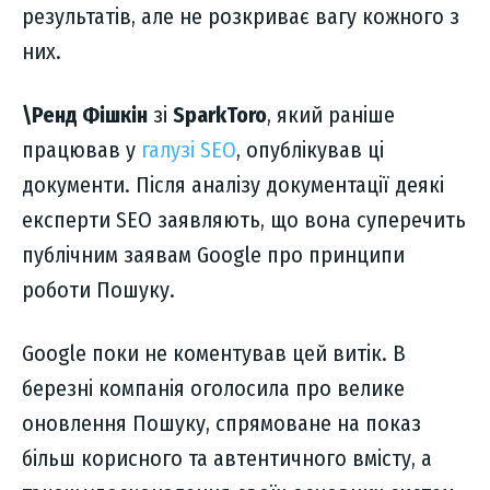
результатів, але не розкриває вагу кожного з
них.
\Ренд Фішкін
зі
SparkToro
, який раніше
працював у
галузі SEO
, опублікував ці
документи. Після аналізу документації деякі
експерти SEO заявляють, що вона суперечить
публічним заявам Google про принципи
роботи Пошуку.
Google поки не коментував цей витік. В
березні компанія оголосила про велике
оновлення Пошуку, спрямоване на показ
більш корисного та автентичного вмісту, а