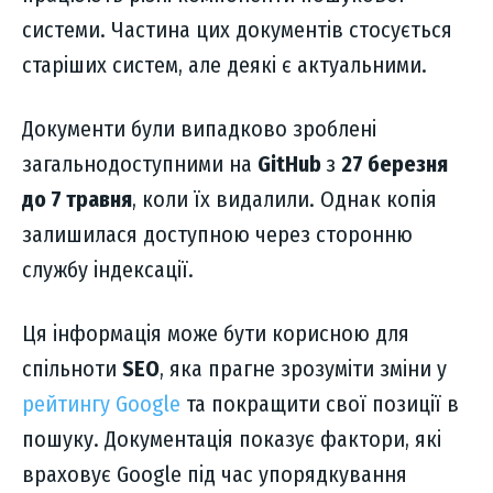
системи. Частина цих документів стосується
старіших систем, але деякі є актуальними.
Документи були випадково зроблені
загальнодоступними на
GitHub
з
27 березня
до 7 травня
, коли їх видалили. Однак копія
залишилася доступною через сторонню
службу індексації.
Ця інформація може бути корисною для
спільноти
SEO
, яка прагне зрозуміти зміни у
рейтингу Google
та покращити свої позиції в
пошуку. Документація показує фактори, які
враховує Google під час упорядкування