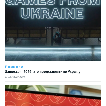
Розваги
Gamescom 2026: хто представлятиме Україну
07.08.2026