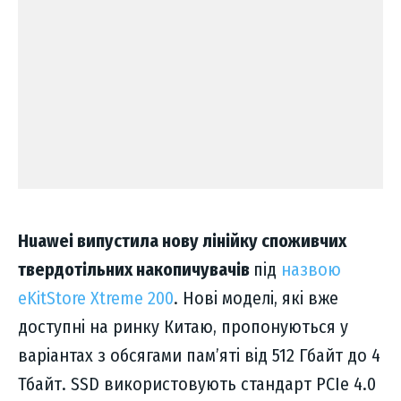
Huawei випустила нову лінійку споживчих
твердотільних накопичувачів
під
назвою
eKitStore Xtreme 200
. Нові моделі, які вже
доступні на ринку Китаю, пропонуються у
варіантах з обсягами пам’яті від 512 Гбайт до 4
Тбайт. SSD використовують стандарт PCIe 4.0