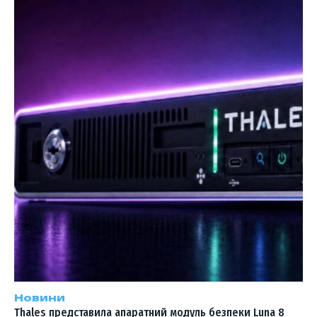
Новини
Thales представила апаратний модуль безпеки Luna 8