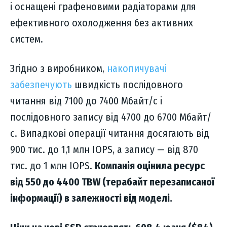
і оснащені графеновими радіаторами для
ефективного охолодження без активних
систем.
Згідно з виробником,
накопичувачі
забезпечують
швидкість послідовного
читання від 7100 до 7400 Мбайт/с і
послідовного запису від 4700 до 6700 Мбайт/
с. Випадкові операції читання досягають від
900 тис. до 1,1 млн IOPS, а запису — від 870
тис. до 1 млн IOPS.
Компанія оцінила ресурс
від 550 до 4400 TBW (терабайт перезаписаної
інформації) в залежності від моделі.