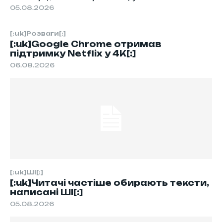
05.08.2026
[:uk]Розваги[:]
[:uk]Google Chrome отримав
підтримку Netflix у 4K[:]
06.08.2026
[:uk]ШІ[:]
[:uk]Читачі частіше обирають тексти,
написані ШІ[:]
05.08.2026