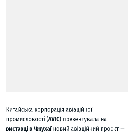
Китайська корпорація авіаційної
промисловості (
AVIC
) презентувала на
виставці в Чжухаї
новий авіаційний проєкт —