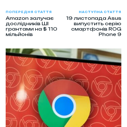
ПОПЕРЕДНЯ СТАТТЯ
НАСТУПНА СТАТТЯ
Amazon залучає
19 листопада Asus
дослідників ШІ
випустить серію
грантами на $ 110
смартфонів ROG
мільйонів
Phone 9