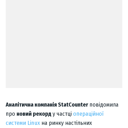
Аналітична компанія StatCounter
повідомила
про
новий рекорд
у частці
операційної
системи Linux
на ринку настільних