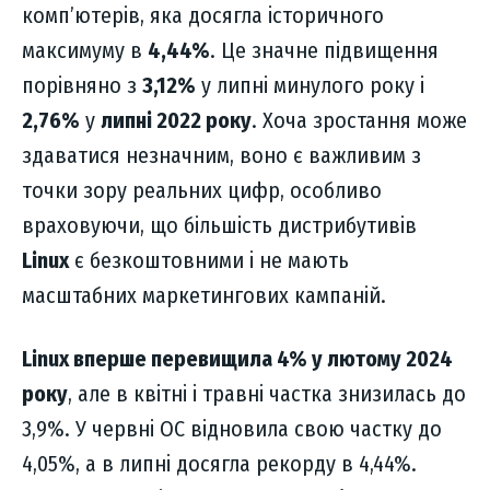
комп’ютерів, яка досягла історичного
максимуму в
4,44%
. Це значне підвищення
порівняно з
3,12%
у липні минулого року і
2,76%
у
липні 2022 року
. Хоча зростання може
здаватися незначним, воно є важливим з
точки зору реальних цифр, особливо
враховуючи, що більшість дистрибутивів
Linux
є безкоштовними і не мають
масштабних маркетингових кампаній.
Linux вперше перевищила 4% у лютому 2024
року
, але в квітні і травні частка знизилась до
3,9%. У червні ОС відновила свою частку до
4,05%, а в липні досягла рекорду в 4,44%.