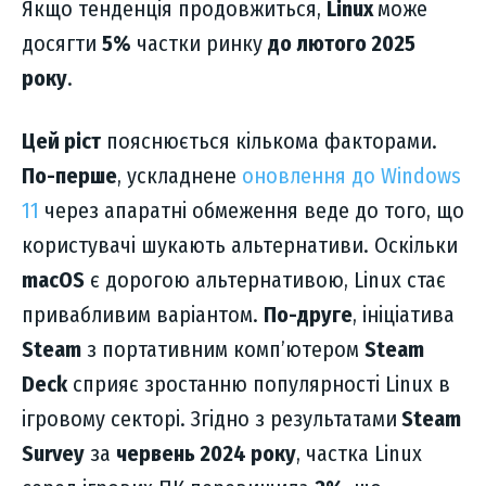
Якщо тенденція продовжиться,
Linux
може
досягти
5%
частки ринку
до лютого 2025
року
.
Цей ріст
пояснюється кількома факторами.
По-перше
, ускладнене
оновлення до Windows
11
через апаратні обмеження веде до того, що
користувачі шукають альтернативи. Оскільки
macOS
є дорогою альтернативою, Linux стає
привабливим варіантом.
По-друге
, ініціатива
Steam
з портативним комп’ютером
Steam
Deck
сприяє зростанню популярності Linux в
ігровому секторі. Згідно з результатами
Steam
Survey
за
червень 2024 року
, частка Linux