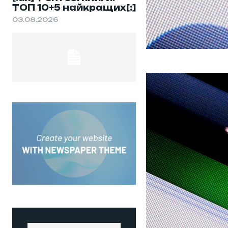
ТОП 10+5 найкращих[:]
03.08.2026