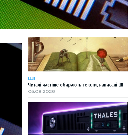
ШІ
Читачі частіше обирають тексти, написані ШІ
05.08.2026