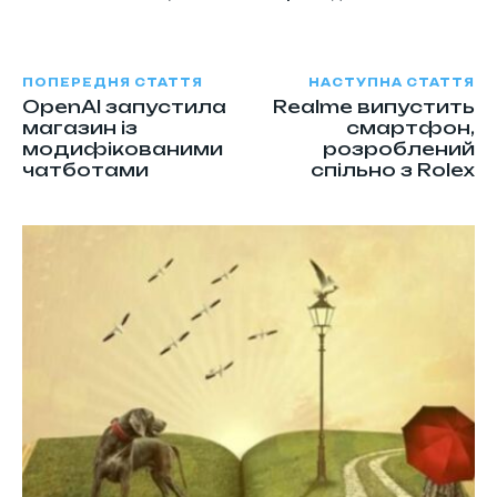
ПОПЕРЕДНЯ СТАТТЯ
НАСТУПНА СТАТТЯ
OpenAI запустила
Realme випустить
магазин із
смартфон,
модифікованими
розроблений
чатботами
спільно з Rolex