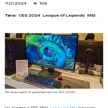
11.01.2024
109
Теги:
CES 2024
League of Legends
MSI
MSI представила 32-дюймовий монітор MEG 321URX