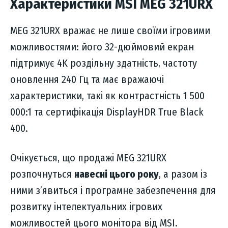
Характеристики MSI MEG 321URX
MEG 321URX вражає не лише своїми ігровими
можливостями: його 32-дюймовий екран
підтримує 4K роздільну здатність, частоту
оновлення 240 Гц та має вражаючі
характеристики, такі як контрастність 1 500
000:1 та сертифікація DisplayHDR True Black
400.
Очікується, що продажі MEG 321URX
розпочнуться
навесні цього року
, а разом із
ними з’явиться і програмне забезпечення для
розвитку інтелектуальних ігрових
можливостей цього монітора від MSI.