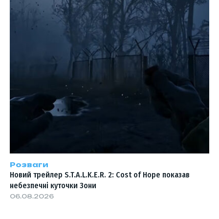
Розваги
Новий трейлер S.T.A.L.K.E.R. 2: Cost of Hope показав
небезпечні куточки Зони
06.08.2026