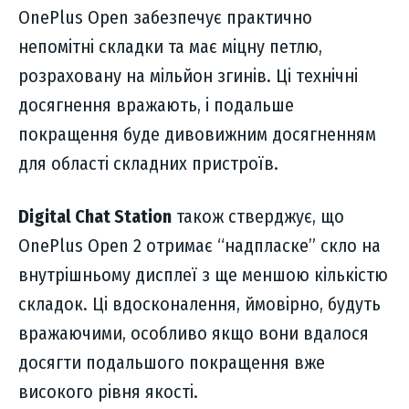
OnePlus Open забезпечує практично
непомітні складки та має міцну петлю,
розраховану на мільйон згинів. Ці технічні
досягнення вражають, і подальше
покращення буде дивовижним досягненням
для області складних пристроїв.
Digital Chat Station
також стверджує, що
OnePlus Open 2 отримає “надпласке” скло на
внутрішньому дисплеї з ще меншою кількістю
складок. Ці вдосконалення, ймовірно, будуть
вражаючими, особливо якщо вони вдалося
досягти подальшого покращення вже
високого рівня якості.