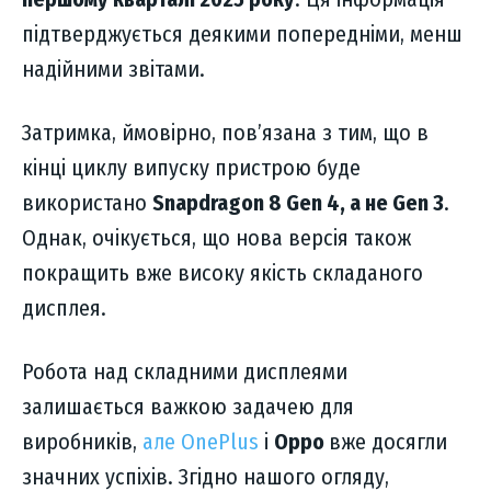
підтверджується деякими попередніми, менш
надійними звітами.
Затримка, ймовірно, пов’язана з тим, що в
кінці циклу випуску пристрою буде
використано
Snapdragon 8 Gen 4, а не Gen 3
.
Однак, очікується, що нова версія також
покращить вже високу якість складаного
дисплея.
Робота над складними дисплеями
залишається важкою задачею для
виробників,
але OnePlus
і
Oppo
вже досягли
значних успіхів. Згідно нашого огляду,