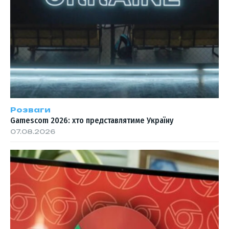
Розваги
Gamescom 2026: хто представлятиме Україну
07.08.2026