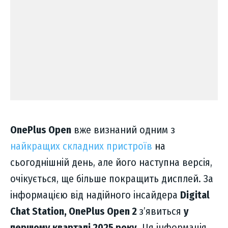
OnePlus Open
вже визнаний одним з
найкращих складних пристроїв
на
сьогоднішній день, але його наступна версія,
очікується, ще більше покращить дисплей. За
інформацією від надійного інсайдера
Digital
Chat Station, OnePlus Open 2
з’явиться
у
першому кварталі 2025 року
. Ця інформація