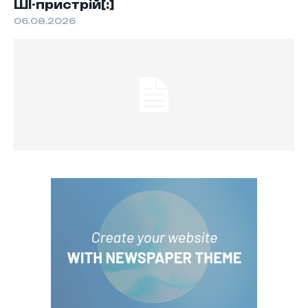
ШІ-пристрій[:]
06.08.2026