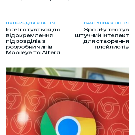
ПОПЕРЕДНЯ СТАТТЯ
НАСТУПНА СТАТТЯ
Intel готується до
Spotify тестує
відокремлення
штучний інтелект
підрозділів з
для створення
розробки чипів
плейлистів
Mobileye та Altera