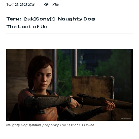
15.12.2023
78
Теги:
[:uk]Sony[:]
Naughty Dog
The Last of Us
Naughty Dog зупиняє розробку The Last of Us Online