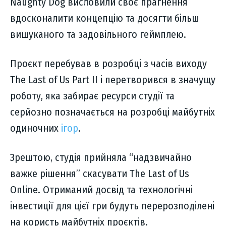
Naughty Dog висловили своє прагнення
вдосконалити концепцію та досягти більш
вишуканого та задовільного геймплею.
Проєкт перебував в розробці з часів виходу
The Last of Us Part II і перетворився в значущу
роботу, яка забирає ресурси студії та
серйозно позначається на розробці майбутніх
одиночних
ігор
.
Зрештою, студія прийняла “надзвичайно
важке рішення” скасувати The Last of Us
Online. Отриманий досвід та технологічні
інвестиції для цієї гри будуть перерозподілені
на користь майбутніх проєктів.