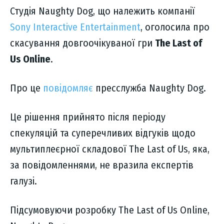
Студія Naughty Dog, що належить компанії
Sony Interactive Entertainment
, оголосила про
скасування довгоочікуваної гри
The Last of
Us Online
.
Про це
повідомляє
пресслужба Naughty Dog.
Це рішення прийнято після періоду
спекуляцій та суперечливих відгуків щодо
мультиплеєрної складової The Last of Us, яка,
за повідомленнями, не вразила експертів
галузі.
Підсумовуючи розробку The Last of Us Online,