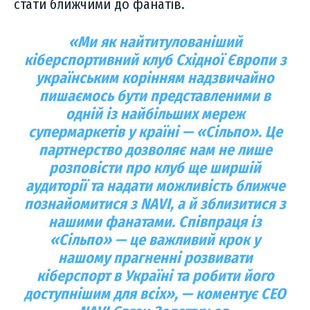
стати ближчими до фанатів.
«Ми як найтитулованіший
кіберспортивний клуб Східної Європи з
українським корінням надзвичайно
пишаємось бути представленими в
одній із найбільших мереж
супермаркетів у країні — «Сільпо». Це
партнерство дозволяє нам не лише
розповісти про клуб ще ширшій
аудиторії та надати можливість ближче
познайомитися з NAVI, а й зблизитися з
нашими фанатами. Співпраця із
«Сільпо» — це важливий крок у
нашому прагненні розвивати
кіберспорт в Україні та робити його
доступнішим для всіх», — коментує СЕО