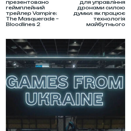
презентовано
для управління
геймплейний
дронами силою
трейлер Vampire:
думки: як працює
The Masquerade –
технологія
Bloodlines 2
майбутнього