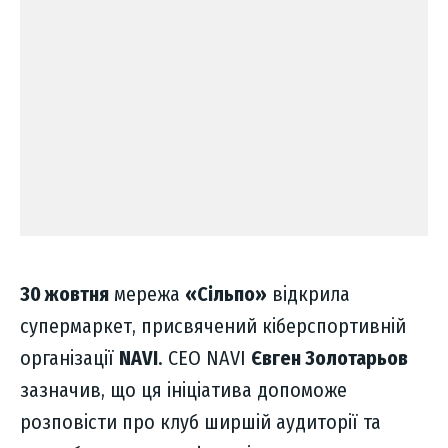
30 жовтня
мережа
«Сільпо»
відкрила
супермаркет, присвячений кіберспортивній
організації
NAVI
. СЕО NAVI
Євген Золотарьов
зазначив, що ця ініціатива допоможе
розповісти про клуб ширшій аудиторії та