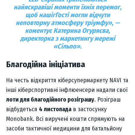
найяскравіші моменти їхніх перемог,
щоб нашігГості могли відчути
неповторну атмосферу тріумфу», —
коментує Катерина Огуряєва,
директорка з маркетингу мережі
«Сільпо».
Благодійна ініціатива
На честь відкриття кіберсупермаркету NAVI та
інші кіберспортивні інфлюенсери надали свої
лоти для благодійного розіграшу
. Розіграш
відбудеться
4 листопада
в застосунку
Monobank. Всі виручені кошти спрямують на
засоби тактичної медицини для батальйону