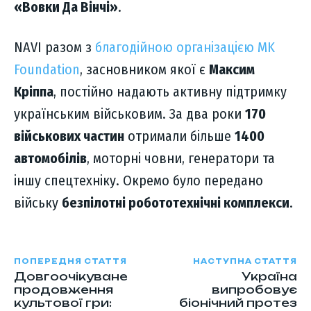
«Вовки Да Вінчі»
.
NAVI разом з
благодійною організацією MK
Foundation
, засновником якої є
Максим
Кріппа
, постійно надають активну підтримку
українським військовим. За два роки
170
військових частин
отримали більше
1400
автомобілів
, моторні човни, генератори та
іншу спецтехніку. Окремо було передано
війську
безпілотні робототехнічні комплекси
.
ПОПЕРЕДНЯ СТАТТЯ
НАСТУПНА СТАТТЯ
Довгоочікуване
Україна
продовження
випробовує
культової гри:
біонічний протез