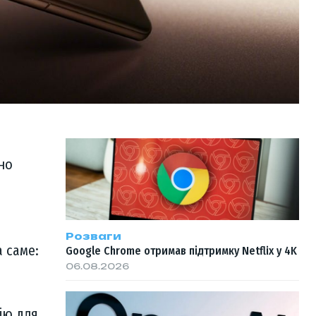
но
Розваги
а саме:
Google Chrome отримав підтримку Netflix у 4K
06.08.2026
ію для