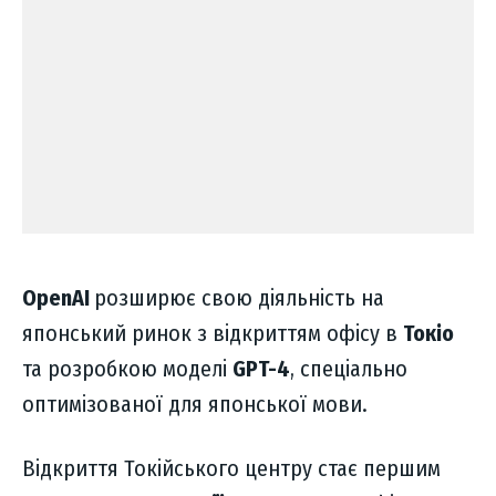
OpenAI
розширює свою діяльність на
японський ринок з відкриттям офісу в
Токіо
та розробкою моделі
GPT-4
, спеціально
оптимізованої для японської мови.
Відкриття Токійського центру стає першим