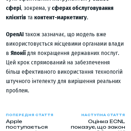
сфері
, зокрема, у
сферах обслуговування
клієнтів
та
контент-маркетингу
.
OpenAI
також зазначає, що модель вже
використовується місцевими органами влади
в
Японії
для покращення державних послуг.
Цей крок спрямований на забезпечення
більш ефективного використання технологій
штучного інтелекту для вирішення реальних
проблем.
ПОПЕРЕДНЯ СТАТТЯ
НАСТУПНА СТАТТЯ
Apple
Оцінка ECNL
поступається
показує, що закон