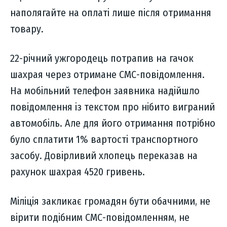
наполягайте на оплаті лише після отримання
товару.
22-річний ужгородець потрапив на гачок
шахрая через отримане СМС-повідомлення.
На мобільний телефон заявника надійшло
повідомлення із текстом про нібито виграний
автомобіль. Але для його отримання потрібно
було сплатити 1% вартості транспортного
засобу. Довірливий хлопець переказав на
рахунок шахрая 4520 гривень.
Міліція закликає громадян бути обачними, не
вірити подібним СМС-повідомленням, не