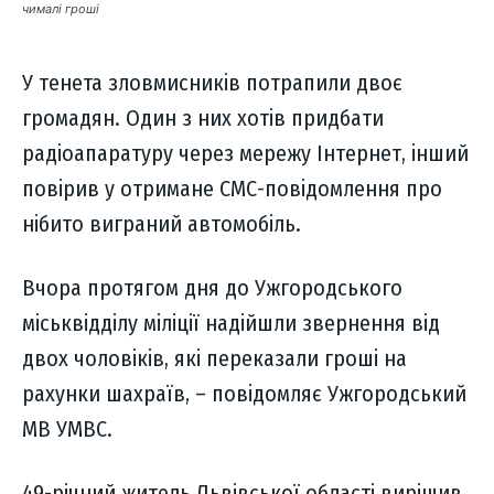
чималі гроші
У тенета зловмисників потрапили двоє
громадян. Один з них хотів придбати
радіоапаратуру через мережу Інтернет, інший
повірив у отримане СМС-повідомлення про
нібито виграний автомобіль.
Вчора протягом дня до Ужгородського
міськвідділу міліції надійшли звернення від
двох чоловіків, які переказали гроші на
рахунки шахраїв, – повідомляє Ужгородський
МВ УМВС.
49-річний житель Львівської області вирішив