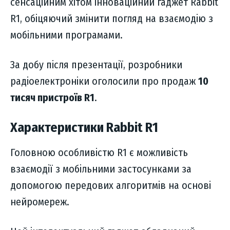
сенсаційним хітом інноваційний гаджет Rabbit
R1, обіцяючий змінити погляд на взаємодію з
мобільними програмами.
За добу після презентації, розробники
радіоелектроніки оголосили про продаж
10
тисяч пристроїв R1
.
Характеристики Rabbit R1
Головною особливістю R1 є можливість
взаємодії з мобільними застосунками за
допомогою передових алгоритмів на основі
нейромереж.