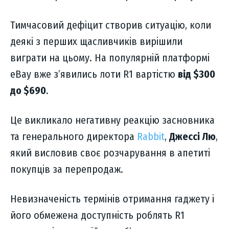
Тимчасовий дефіцит створив ситуацію, коли
деякі з перших щасливчиків вирішили
виграти на цьому. На популярній платформі
eBay вже з’явились лоти R1 вартістю
від $300
до $690
.
Це викликало негативну реакцію засновника
та генерального директора
Rabbit
,
Джессі Лю
,
який висловив своє розчарування в апетиті
покупців за перепродаж.
Невизначеність термінів отримання гаджету і
його обмежена доступність роблять R1