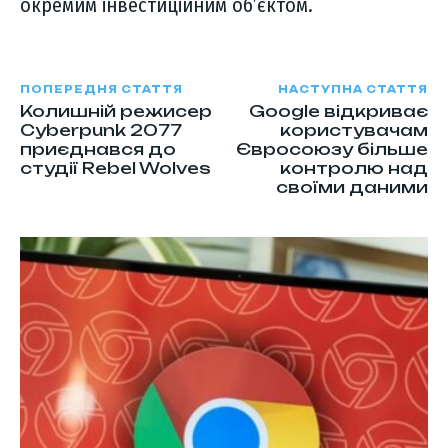
окремим інвестиційним об’єктом.
ПОПЕРЕДНЯ СТАТТЯ
НАСТУПНА СТАТТЯ
Колишній режисер
Google відкриває
Cyberpunk 2077
користувачам
приєднався до
Євросоюзу більше
студії Rebel Wolves
контролю над
своїми даними