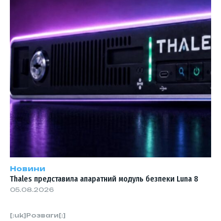
Новини
Thales представила апаратний модуль безпеки Luna 8
05.08.2026
[:uk]Розваги[:]