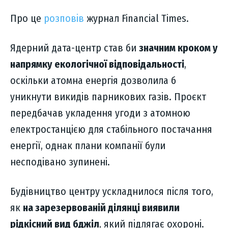
Про це
розповів
журнал Financial Times.
Ядерний дата-центр став би
значним кроком у
напрямку екологічної відповідальності
,
оскільки атомна енергія дозволила б
уникнути викидів парникових газів. Проєкт
передбачав укладення угоди з атомною
електростанцією для стабільного постачання
енергії, однак плани компанії були
несподівано зупинені.
Будівництво центру ускладнилося після того,
як
на зарезервованій ділянці виявили
рідкісний вид бджіл
, який підлягає охороні.