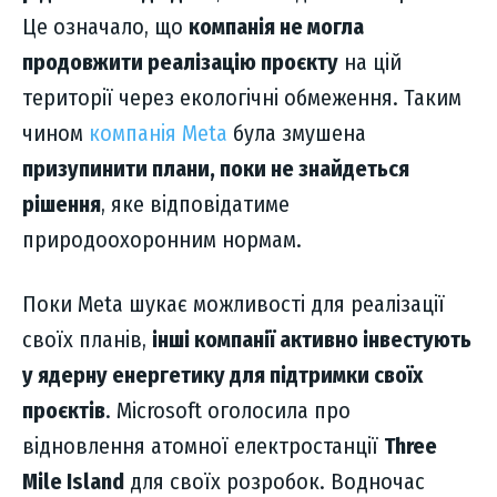
Це означало, що
компанія не могла
продовжити реалізацію проєкту
на цій
території через екологічні обмеження. Таким
чином
компанія Meta
була змушена
призупинити плани, поки не знайдеться
рішення
, яке відповідатиме
природоохоронним нормам.
Поки Meta шукає можливості для реалізації
своїх планів,
інші компанії активно інвестують
у ядерну енергетику для підтримки своїх
проєктів
. Microsoft оголосила про
відновлення атомної електростанції
Three
Mile Island
для своїх розробок. Водночас