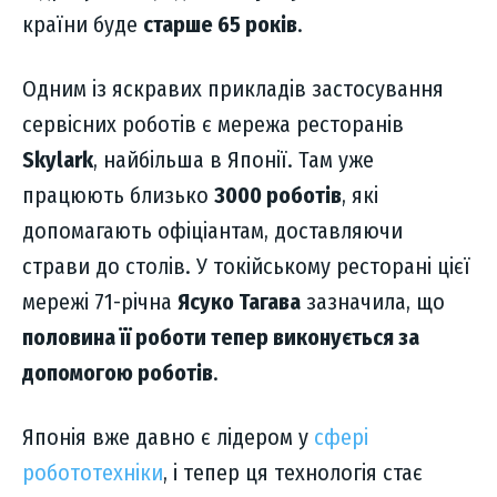
країни буде
старше 65 років
.
Одним із яскравих прикладів застосування
сервісних роботів є мережа ресторанів
Skylark
, найбільша в Японії. Там уже
працюють близько
3000 роботів
, які
допомагають офіціантам, доставляючи
страви до столів. У токійському ресторані цієї
мережі 71-річна
Ясуко Тагава
зазначила, що
половина її роботи тепер виконується за
допомогою роботів
.
Японія вже давно є лідером у
сфері
робототехніки
, і тепер ця технологія стає