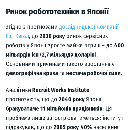
Ринок робототехніки в Японії
Згідно з прогнозами
дослідницької компанії
Fuji Keizai
, до
2030 року
ринок сервісних
роботів у Японії зросте майже втричі – до
400
мільярдів ієн
(
2,7 мільярда доларів
).
Основними причинами такого зростання є
демографічна криза
та
нестача робочої сили
.
Аналітики
Recruit Works Institute
прогнозують, що до
2040 року
Японії
бракуватиме 11 мільйонів працівників
. Ця
проблема лише загострюватиметься: інститут
підрахував, що до
2065 року
40%
населення