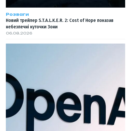
Розваги
Новий трейлер S.T.A.L.K.E.R. 2: Cost of Hope показав
небезпечні куточки Зони
06.08.2026