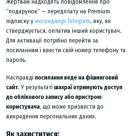
Жертвам надходять повідомлення про
“подарунок” — передплату на Premium
підписку у
месенджері Telegram
, яку, як
стверджується, оплатив інший користувач.
Для активації потрібно перейти за
посиланням і ввести свій номер телефону та
пароль.
Насправді
посилання веде на фішинговий
сайт
. У результаті
шахраї отримують доступ
до облікового запису або пристрою
користувача
, що може призвести до
викрадення персональних даних.
Як захиститися: