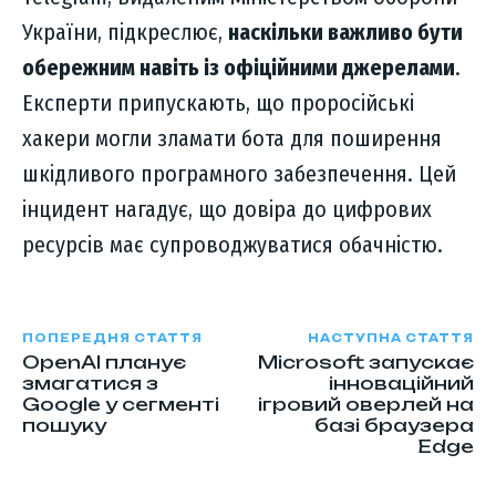
України, підкреслює,
наскільки важливо бути
обережним навіть із офіційними джерелами
.
Експерти припускають, що проросійські
хакери могли зламати бота для поширення
шкідливого програмного забезпечення. Цей
інцидент нагадує, що довіра до цифрових
ресурсів має супроводжуватися обачністю.
ПОПЕРЕДНЯ СТАТТЯ
НАСТУПНА СТАТТЯ
OpenAI планує
Microsoft запускає
змагатися з
інноваційний
Google у сегменті
ігровий оверлей на
пошуку
базі браузера
Edge