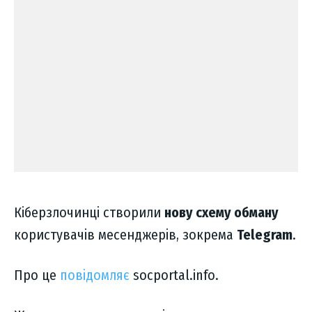
Кіберзлочинці створили
нову схему обману
користувачів месенджерів, зокрема
Telegram
.
Про це
повідомляє
socportal.info.