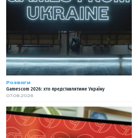
Розваги
Gamescom 2026: хто представлятиме Україну
07.08.2026