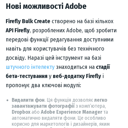
Нові можливості Adobe
Firefly Bulk Create
створено на базі кількох
API Firefly
, розроблених Adobe, щоб зробити
передові функції редагування доступними
навіть для користувачів без технічного
досвіду. Наразі цей інструмент на базі
штучного інтелекту
знаходиться на
стадії
бета-тестування
у
веб-додатку Firefly
і
пропонує два ключові модулі:
Видалити фон
. Ця функція дозволяє
легко
завантажувати фотографії
з комп’ютера,
Dropbox
або
Adobe Experience Manager
та
автоматично видаляти фони. Це особливо
корисно для маркетологів і дизайнерів, яким