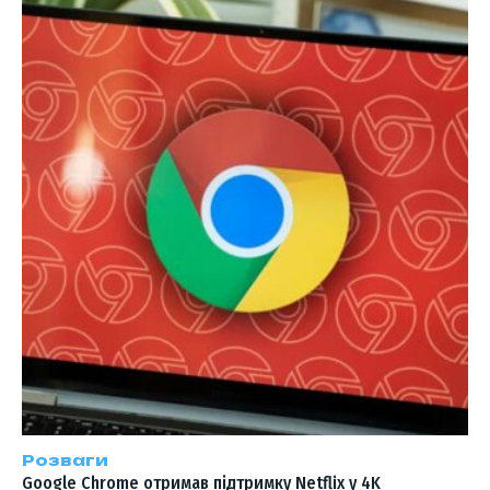
Розваги
Google Chrome отримав підтримку Netflix у 4K