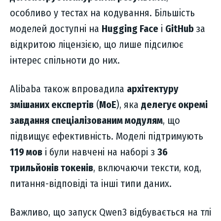
особливо у тестах на кодування. Більшість
моделей доступні на
Hugging Face
і
GitHub
за
відкритою ліцензією, що лише підсилює
інтерес спільноти до них.
Alibaba також впровадила
архітектуру
змішаних експертів
(
MoE
), яка
делегує окремі
завдання спеціалізованим модулям
, що
підвищує ефективність. Моделі підтримують
119 мов
і були навчені на наборі з
36
трильйонів токенів
, включаючи тексти, код,
питання-відповіді та інші типи даних.
Важливо, що запуск Qwen3 відбувається на тлі