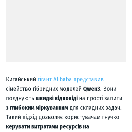
Китайський
гігант Alibaba представив
сімейство гібридних моделей
Qwen3
. Вони
поєднують
швидкі відповіді
на прості запити
з глибоким міркуванням
для складних задач.
Такий підхід дозволяє користувачам гнучко
керувати витратами ресурсів на