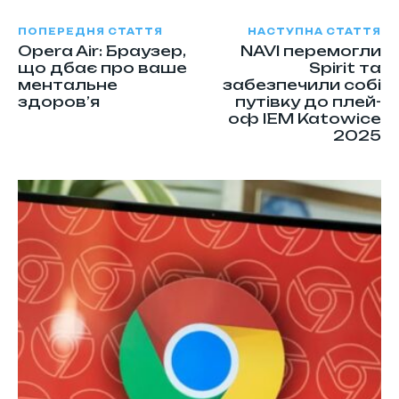
ПОПЕРЕДНЯ СТАТТЯ
НАСТУПНА СТАТТЯ
Opera Air: Браузер,
NAVI перемогли
що дбає про ваше
Spirit та
ментальне
забезпечили собі
здоров’я
путівку до плей-
оф IEM Katowice
2025