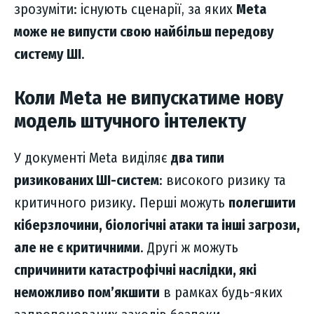
зрозуміти: існують сценарії, за яких
Meta
може не випусти свою найбільш передову
систему ШІ
.
Коли Meta не випускатиме нову
модель штучного інтелекту
У документі Meta виділяє
два типи
ризикованих ШІ-систем
: високого ризику та
критичного ризику. Перші можуть
полегшити
кіберзлочини, біологічні атаки та інші загрози,
але не є критичними
. Другі ж можуть
спричинити катастрофічні наслідки, які
неможливо пом’якшити
в рамках будь-яких