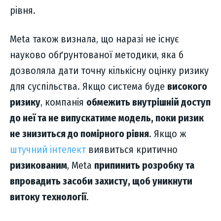
рівня.
Meta також визнала, що наразі не існує
науково обґрунтованої методики, яка б
дозволяла дати точну кількісну оцінку ризику
для суспільства. Якщо система буде
високого
ризику
, компанія
обмежить внутрішній доступ
до неї та не випускатиме модель, поки ризик
не знизиться до помірного рівня
. Якщо ж
штучний інтелект
виявиться критично
ризикованим
, Meta
припинить розробку та
впровадить засоби захисту, щоб уникнути
витоку технології
.