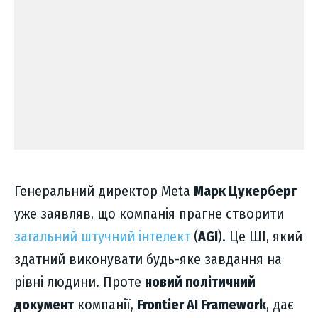
Генеральний директор Meta
Марк Цукерберг
уже заявляв, що компанія прагне створити
загальний штучний інтелект
(
AGI
). Це ШІ, який
здатний виконувати будь-яке завдання на
рівні людини. Проте
новий політичний
документ
компанії,
Frontier AI Framework
, дає