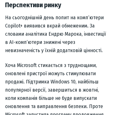
Перспективи ринку
На сьогоднішній день попит на комп’ютери
Copilot+ виявився вкрай обмеженим. За
словами аналітика Ендрю Марока, інвестиції
в AI-комп’ютери знижені через
невизначеність у їхній додатковій цінності.
Хоча Microsoft стикається з труднощами,
оновлені пристрої можуть стимулювати
продажі. Підтримка Windows 10, найбільш
популярної версії, завершиться в жовтні,
коли компанія більше не буде випускати
оновлення та виправлення безпеки. Проте
Microsoft запустила програму продовження