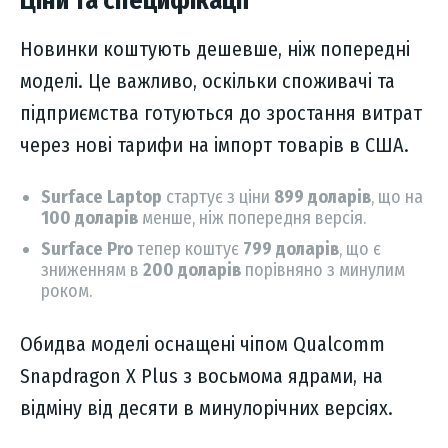
Ціни та специфікації
Новинки коштують дешевше, ніж попередні
моделі. Це важливо, оскільки споживачі та
підприємства готуються до зростання витрат
через нові тарифи на імпорт товарів в США.
Surface Laptop
стартує з ціни
899 доларів
, що на
100 доларів
менше, ніж попередня версія.
Surface Pro
тепер коштує
799 доларів
, що є
зниженням в
200 доларів
порівняно з минулим
роком.
Обидва моделі оснащені чіпом Qualcomm
Snapdragon X Plus з восьмома ядрами, на
відміну від десяти в минулорічних версіях.