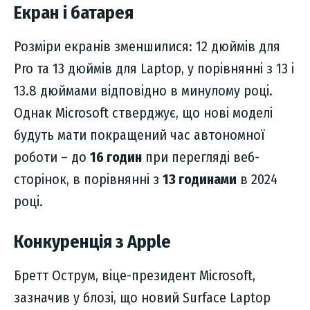
Екран і батарея
Розміри екранів зменшилися: 12 дюймів для
Pro та 13 дюймів для Laptop, у порівнянні з 13 і
13.8 дюймами відповідно в минулому році.
Однак Microsoft стверджує, що нові моделі
будуть мати покращений час автономної
роботи – до
16 годин
при перегляді веб-
сторінок, в порівнянні з
13 годинами
в 2024
році.
Конкуренція з Apple
Бретт Острум, віце-президент Microsoft,
зазначив у блозі, що новий Surface Laptop