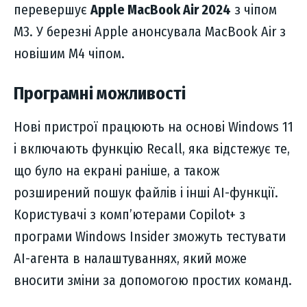
перевершує
Apple MacBook Air 2024
з чіпом
M3. У березні Apple анонсувала MacBook Air з
новішим M4 чіпом.
Програмні можливості
Нові пристрої працюють на основі Windows 11
і включають функцію Recall, яка відстежує те,
що було на екрані раніше, а також
розширений пошук файлів і інші AI-функції.
Користувачі з комп’ютерами Copilot+ з
програми Windows Insider зможуть тестувати
AI-агента в налаштуваннях, який може
вносити зміни за допомогою простих команд.