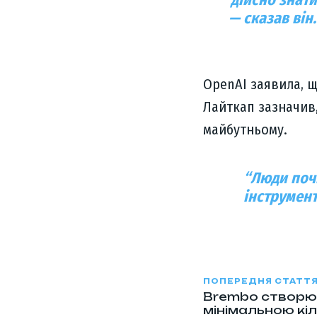
— сказав він.
OpenAI заявила, щ
Лайткап зазначив,
майбутньому.
“
Люди поч
інструмент
ПОПЕРЕДНЯ СТАТТ
Brembo створю
мінімальною кіл