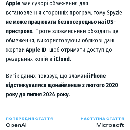
Apple
має суворі обмеження для
встановлення сторонніх програм, тому Spyzie
не може працювати безпосередньо на iOS-
пристроях
. Проте зловмисники обходять це
обмеження, використовуючи облікові дані
жертви
Apple ID
, щоб отримати доступ до
резервних копій в
iCloud
.
Витік даних показує, що зламані
iPhone
відстежувалися щонайменше з лютого 2020
року до липня 2024 року
.
ПОПЕРЕДНЯ СТАТТЯ
НАСТУПНА СТАТТЯ
OpenAI
Microsoft