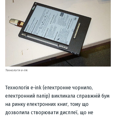
Технологія e-ink
Технологія e-ink (електронне чорнило,
електронний папір) викликала справжній бум
на ринку електронних книг, тому що
дозволила створювати дисплеї, що не