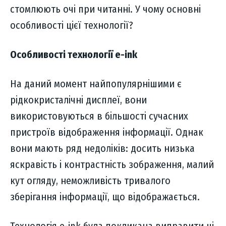
стомлюють очі при читанні. У чому основні
особливості цієї технології?
Особливості технології e-ink
На даний момент найпопулярнішими є
рідкокристалічні дисплеї, вони
використовуються в більшості сучасних
пристроїв відображення інформації. Однак
вони мають ряд недоліків: досить низька
яскравість і контрастність зображення, малий
кут огляду, неможливість тривалого
зберігання інформації, що відображається.