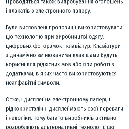
Проводяться також випробування оголошень
і плакатів з електронного паперу.
Були висловлені пропозиції використовувати
цю технологію при виробництві одягу,
цифрових фоторамок і клавіатур. Клавіатури
з динамічно змінюваними клавішами будуть
корисні для рідкісних мов або при роботі з
додатками, в яких часто використовуються
неалфавітні символи.
Отже, і дисплеї на електронному папері, і
рідкокристалічні дисплеї мають свої переваги
і недоліки. Тому багато виробників активно
розробляють альтернативні технології, що