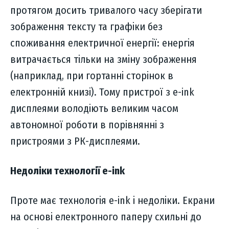
протягом досить тривалого часу зберігати
зображення тексту та графіки без
споживання електричної енергії: енергія
витрачається тільки на зміну зображення
(наприклад, при гортанні сторінок в
електронній книзі). Тому пристрої з e-ink
дисплеями володіють великим часом
автономної роботи в порівнянні з
пристроями з РК-дисплеями.
Недоліки технології e-ink
Проте має технологія e-ink і недоліки. Екрани
на основі електронного паперу схильні до