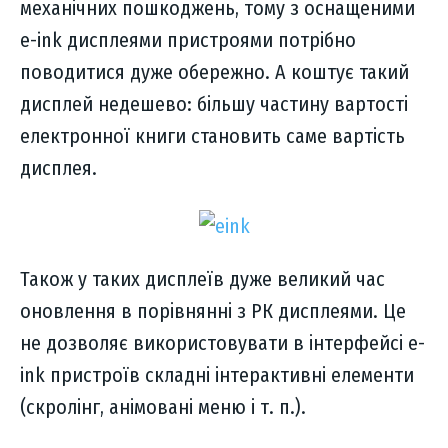
механічних пошкоджень, тому з оснащеними
e-ink дисплеями пристроями потрібно
поводитися дуже обережно. А коштує такий
дисплей недешево: більшу частину вартості
електронної книги становить саме вартість
дисплея.
Також у таких дисплеїв дуже великий час
оновлення в порівнянні з РК дисплеями. Це
не дозволяє використовувати в інтерфейсі e-
ink пристроїв складні інтерактивні елементи
(скролінг, анімовані меню і т. п.).