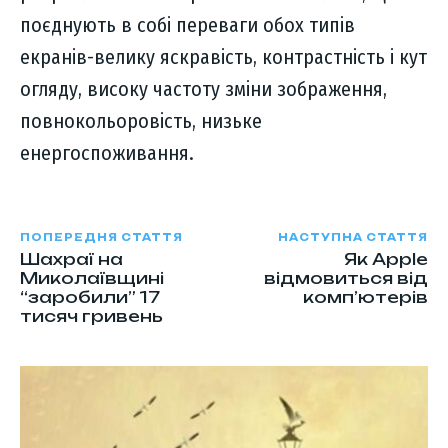
поєднують в собі переваги обох типів
екранів-велику яскравість, контрастність і кут
огляду, високу частоту зміни зображення,
повнокольоровість, низьке
енергоспоживання.
ПОПЕРЕДНЯ СТАТТЯ
НАСТУПНА СТАТТЯ
Шахраї на
Як Apple
Миколаївщині
відмовиться від
“заробили” 17
комп’ютерів
тисяч гривень