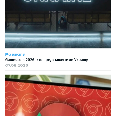
Розваги
Gamescom 2026: хто представлятиме Україну
07.08.2026