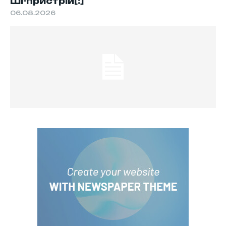
ШІ-пристрій[:]
06.08.2026