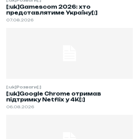
[:uk]Розваги[:]
[:uk]Gamescom 2026: хто
представлятиме Україну[:]
07.08.2026
[:uk]Розваги[:]
[:uk]Google Chrome отримав
підтримку Netflix у 4K[:]
06.08.2026