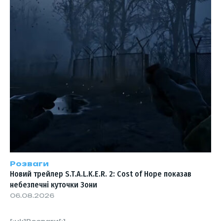
Розваги
Новий трейлер S.T.A.L.K.E.R. 2: Cost of Hope показав
небезпечні куточки Зони
06.08.2026