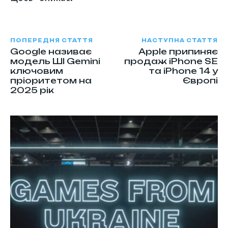
ПОПЕРЕДНЯ СТАТТЯ
НАСТУПНА СТАТТЯ
Google називає
Apple припиняє
модель ШІ Gemini
продаж iPhone SE
ключовим
та iPhone 14 у
пріоритетом на
Європі
2025 рік