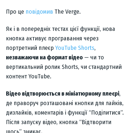
Про це
повідомив
The Verge.
Як і в попередніх тестах цієї функції, нова
кнопка активує програвання через
портретний плеєр
YouTube Shorts
,
незважаючи на формат відео
— чи то
вертикальний ролик Shorts, чи стандартний
контент YouTube.
Відео відтворюється в мініатюрному плеєрі
,
де праворуч розташовані кнопки для лайків,
дизлайків, коментарів і функції “Поділитися”.
Після запуску відео, кнопка “Відтворити
щось” зникає.