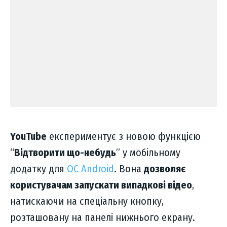
YouTube
експериментує з новою функцією
“
Відтворити що-небудь
” у мобільному
додатку для
ОС Android
. Вона
дозволяє
користувачам запускати випадкові відео
,
натискаючи на спеціальну кнопку,
розташовану на панелі нижнього екрану.