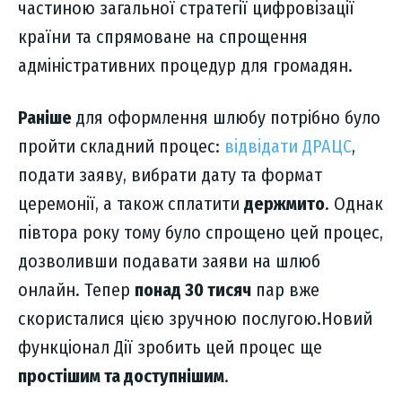
частиною загальної стратегії цифровізації
країни та спрямоване на спрощення
адміністративних процедур для громадян.
Раніше
для оформлення шлюбу потрібно було
пройти складний процес:
відвідати ДРАЦС
,
подати заяву, вибрати дату та формат
церемонії, а також сплатити
держмито
. Однак
півтора року тому було спрощено цей процес,
дозволивши подавати заяви на шлюб
онлайн. Тепер
понад 30 тисяч
пар вже
скористалися цією зручною послугою.Новий
функціонал Дії зробить цей процес ще
простішим та доступнішим
.