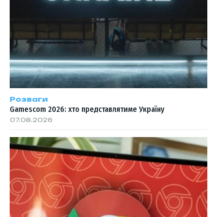
Розваги
Gamescom 2026: хто представлятиме Україну
07.08.2026