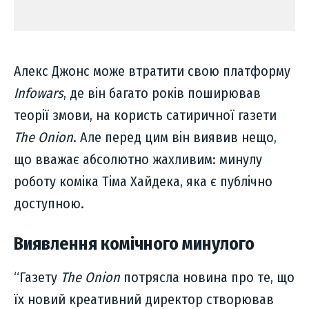
Алекс Джонс може втратити свою платформу
Infowars
, де він багато років поширював
теорії змови, на користь сатиричної газети
The Onion
. Але перед цим він виявив нещо,
що вважає абсолютно жахливим: минулу
роботу коміка Tіма Хайдека, яка є публічно
доступною.
Виявлення комічного минулого
“Газету
The Onion
потрясла новина про те, що
їх новий креативний директор створював