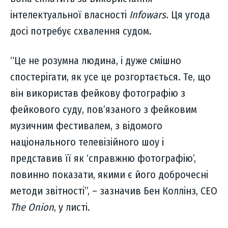
інтелектуальної власності
Infowars
. Ця угода
досі потребує схвалення судом.
“Це не розумна людина, і дуже смішно
спостерігати, як усе це розгортається. Те, що
він використав фейкову фотографію з
фейкового суду, пов’язаного з фейковим
музичним фестивалем, з відомого
національного телевізійного шоу і
представив її як ‘справжню фотографію’,
повинно показати, якими є його доброчесні
методи звітності”, – зазначив Бен Коллінз, CEO
The Onion
, у листі.